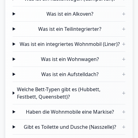
+
Was ist ein Alkoven?
+
Was ist ein Teilintegrierter?
+
Was ist ein integriertes Wohnmobil (Liner)?
+
Was ist ein Wohnwagen?
+
Was ist ein Aufstelldach?
Welche Bett-Typen gibt es (Hubbett,
+
Festbett, Queensbett)?
+
Haben die Wohnmobile eine Markise?
+
Gibt es Toilette und Dusche (Nasszelle)?