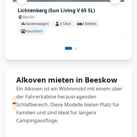
Lichtenberg (Sun Living V 65 SL)
Berlin
Kastenwagen
4
Sitze
3
Betten
Haustiere
Alkoven mieten in Beeskow
Ein Alkoven ist ein Wohnmobil mit einem über
der Fahrerkabine herausragenden
Schlafbereich. Diese Modelle bieten Platz für
Familien und sind ideal für längere
Campingausflüge.