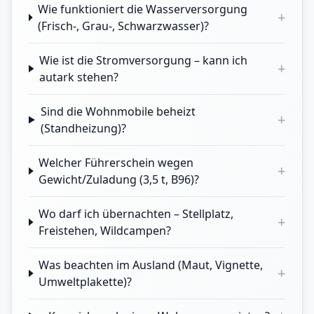
Wie funktioniert die Wasserversorgung
+
(Frisch-, Grau-, Schwarzwasser)?
Wie ist die Stromversorgung – kann ich
+
autark stehen?
Sind die Wohnmobile beheizt
+
(Standheizung)?
Welcher Führerschein wegen
+
Gewicht/Zuladung (3,5 t, B96)?
Wo darf ich übernachten – Stellplatz,
+
Freistehen, Wildcampen?
Was beachten im Ausland (Maut, Vignette,
+
Umweltplakette)?