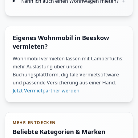
+
Kann ich auch einen Wohnwagen mieten?
Eigenes Wohnmobil in Beeskow
vermieten?
Wohnmobil vermieten lassen mit Camperfuchs:
mehr Auslastung über unsere
Buchungsplattform, digitale Vermietsoftware
und passende Versicherung aus einer Hand.
Jetzt Vermietpartner werden
MEHR ENTDECKEN
Beliebte Kategorien & Marken