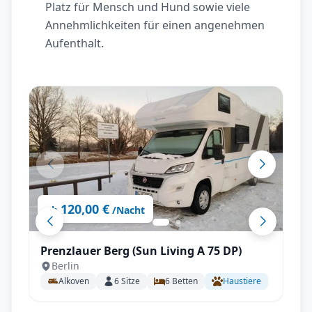
Platz für Mensch und Hund sowie viele
Annehmlichkeiten für einen angenehmen
Aufenthalt.
120,00 €
ab
/Nacht
Prenzlauer Berg (Sun Living A 75 DP)
Berlin
Alkoven
6
Sitze
6
Betten
Haustiere