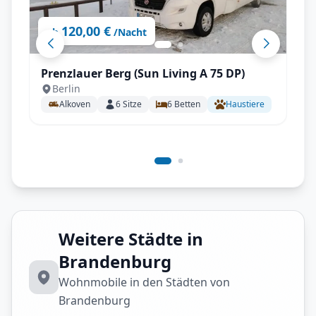
120,00 €
ab
/Nacht
Prenzlauer Berg (Sun Living A 75 DP)
Berlin
Alkoven
6
Sitze
6
Betten
Haustiere
Weitere Städte in
Brandenburg
Wohnmobile in den Städten von
Brandenburg