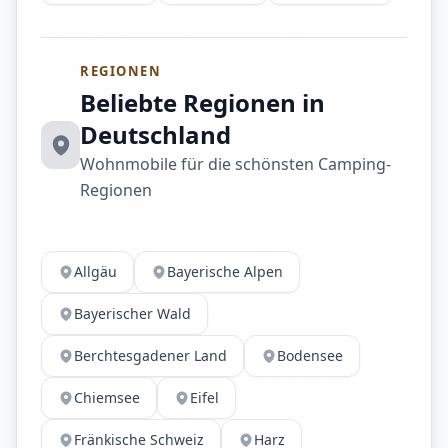
REGIONEN
Beliebte Regionen in
Deutschland
Wohnmobile für die schönsten Camping-
Regionen
Allgäu
Bayerische Alpen
Bayerischer Wald
Berchtesgadener Land
Bodensee
Chiemsee
Eifel
Fränkische Schweiz
Harz