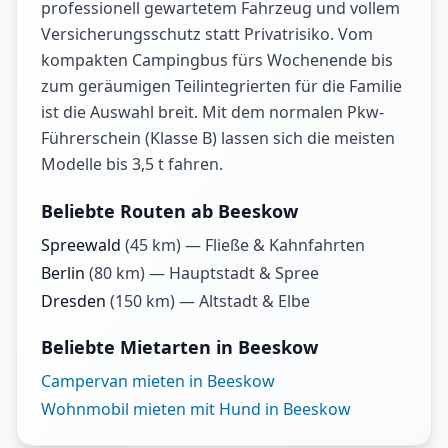
professionell gewartetem Fahrzeug und vollem
Versicherungsschutz statt Privatrisiko. Vom
kompakten Campingbus fürs Wochenende bis
zum geräumigen Teilintegrierten für die Familie
ist die Auswahl breit. Mit dem normalen Pkw-
Führerschein (Klasse B) lassen sich die meisten
Modelle bis 3,5 t fahren.
Beliebte Routen ab Beeskow
Spreewald
(
45
km) —
Fließe & Kahnfahrten
Berlin
(
80
km) —
Hauptstadt & Spree
Dresden
(
150
km) —
Altstadt & Elbe
Beliebte Mietarten in Beeskow
Campervan mieten in Beeskow
Wohnmobil mieten mit Hund in Beeskow