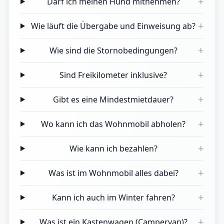
+
Darf ich meinen Hund mitnehmen?
+
Wie läuft die Übergabe und Einweisung ab?
+
Wie sind die Stornobedingungen?
+
Sind Freikilometer inklusive?
+
Gibt es eine Mindestmietdauer?
+
Wo kann ich das Wohnmobil abholen?
+
Wie kann ich bezahlen?
+
Was ist im Wohnmobil alles dabei?
+
Kann ich auch im Winter fahren?
+
Was ist ein Kastenwagen (Campervan)?