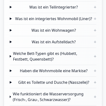
+
Was ist ein Teilintegrierter?
+
Was ist ein integriertes Wohnmobil (Liner)?
+
Was ist ein Wohnwagen?
+
Was ist ein Aufstelldach?
Welche Bett-Typen gibt es (Hubbett,
+
Festbett, Queensbett)?
+
Haben die Wohnmobile eine Markise?
+
Gibt es Toilette und Dusche (Nasszelle)?
Wie funktioniert die Wasserversorgung
+
(Frisch-, Grau-, Schwarzwasser)?