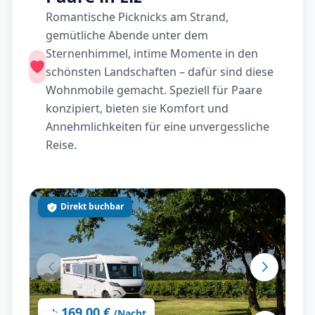
Romantische Picknicks am Strand,
gemütliche Abende unter dem
Sternenhimmel, intime Momente in den
schönsten Landschaften – dafür sind diese
Wohnmobile gemacht. Speziell für Paare
konzipiert, bieten sie Komfort und
Annehmlichkeiten für eine unvergessliche
Reise.
Direkt buchbar
169,00 €
ab
/Nacht