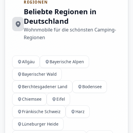
REGIONEN
Beliebte Regionen in
Deutschland
Wohnmobile für die schönsten Camping-
Regionen
Allgäu
Bayerische Alpen
Bayerischer Wald
Berchtesgadener Land
Bodensee
Chiemsee
Eifel
Fränkische Schweiz
Harz
Lüneburger Heide