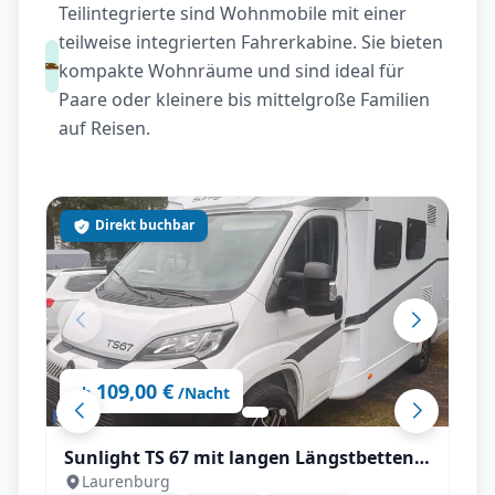
Teilintegrierte sind Wohnmobile mit einer
teilweise integrierten Fahrerkabine. Sie bieten
kompakte Wohnräume und sind ideal für
Paare oder kleinere bis mittelgroße Familien
auf Reisen.
Direkt buchbar
109,00 €
ab
/Nacht
Sunlight TS 67 mit langen Längstbetten
Laurenburg
und voll Autrak, Automatik