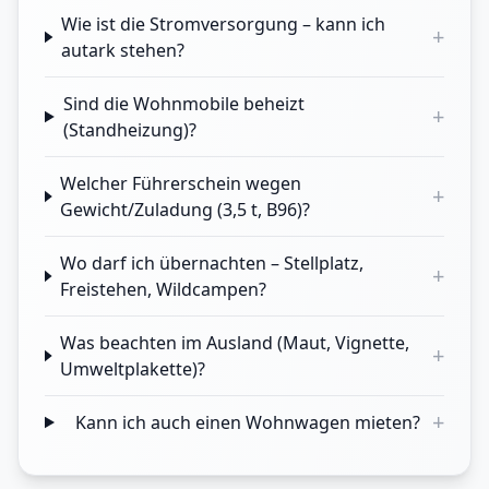
Wie ist die Stromversorgung – kann ich
+
autark stehen?
Sind die Wohnmobile beheizt
+
(Standheizung)?
Welcher Führerschein wegen
+
Gewicht/Zuladung (3,5 t, B96)?
Wo darf ich übernachten – Stellplatz,
+
Freistehen, Wildcampen?
Was beachten im Ausland (Maut, Vignette,
+
Umweltplakette)?
+
Kann ich auch einen Wohnwagen mieten?