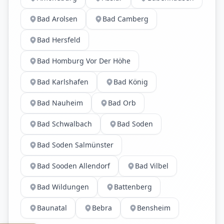
Bad Arolsen
Bad Camberg
Bad Hersfeld
Bad Homburg Vor Der Höhe
Bad Karlshafen
Bad König
Bad Nauheim
Bad Orb
Bad Schwalbach
Bad Soden
Bad Soden Salmünster
Bad Sooden Allendorf
Bad Vilbel
Bad Wildungen
Battenberg
Baunatal
Bebra
Bensheim