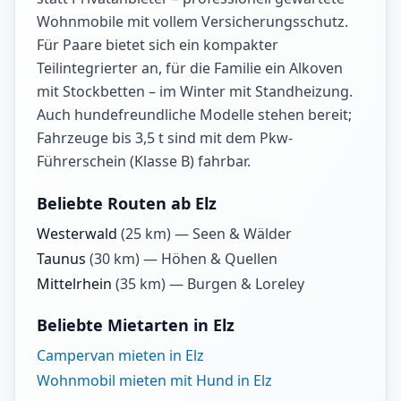
Wohnmobile mit vollem Versicherungsschutz.
Für Paare bietet sich ein kompakter
Teilintegrierter an, für die Familie ein Alkoven
mit Stockbetten – im Winter mit Standheizung.
Auch hundefreundliche Modelle stehen bereit;
Fahrzeuge bis 3,5 t sind mit dem Pkw-
Führerschein (Klasse B) fahrbar.
Beliebte Routen ab Elz
Westerwald
(
25
km) —
Seen & Wälder
Taunus
(
30
km) —
Höhen & Quellen
Mittelrhein
(
35
km) —
Burgen & Loreley
Beliebte Mietarten in Elz
Campervan mieten in Elz
Wohnmobil mieten mit Hund in Elz