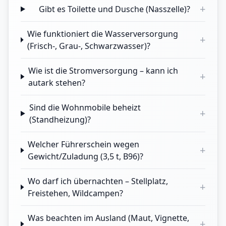
+
Gibt es Toilette und Dusche (Nasszelle)?
Wie funktioniert die Wasserversorgung
+
(Frisch-, Grau-, Schwarzwasser)?
Wie ist die Stromversorgung – kann ich
+
autark stehen?
Sind die Wohnmobile beheizt
+
(Standheizung)?
Welcher Führerschein wegen
+
Gewicht/Zuladung (3,5 t, B96)?
Wo darf ich übernachten – Stellplatz,
+
Freistehen, Wildcampen?
Was beachten im Ausland (Maut, Vignette,
+