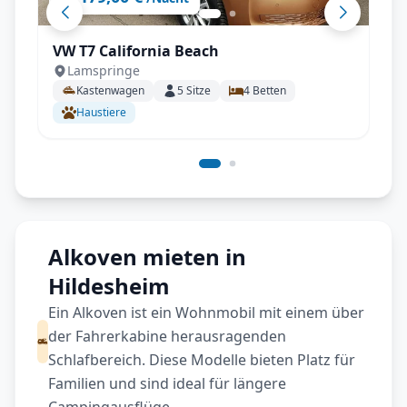
VW T7 California Beach
Lamspringe
Kastenwagen
5
Sitze
4
Betten
Haustiere
Alkoven mieten in
Hildesheim
Ein Alkoven ist ein Wohnmobil mit einem über
der Fahrerkabine herausragenden
Schlafbereich. Diese Modelle bieten Platz für
Familien und sind ideal für längere