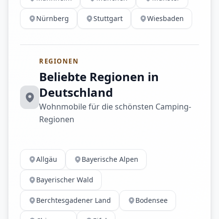
Nürnberg
Stuttgart
Wiesbaden
REGIONEN
Beliebte Regionen in
Deutschland
Wohnmobile für die schönsten Camping-
Regionen
Allgäu
Bayerische Alpen
Bayerischer Wald
Berchtesgadener Land
Bodensee