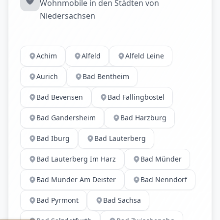
Wohnmobile in den Städten von
Niedersachsen
Achim
Alfeld
Alfeld Leine
Aurich
Bad Bentheim
Bad Bevensen
Bad Fallingbostel
Bad Gandersheim
Bad Harzburg
Bad Iburg
Bad Lauterberg
Bad Lauterberg Im Harz
Bad Münder
Bad Münder Am Deister
Bad Nenndorf
Bad Pyrmont
Bad Sachsa