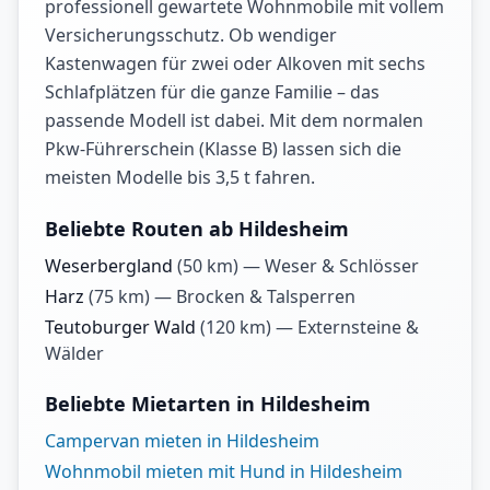
professionell gewartete Wohnmobile mit vollem
Versicherungsschutz. Ob wendiger
Kastenwagen für zwei oder Alkoven mit sechs
Schlafplätzen für die ganze Familie – das
passende Modell ist dabei. Mit dem normalen
Pkw-Führerschein (Klasse B) lassen sich die
meisten Modelle bis 3,5 t fahren.
Beliebte Routen ab Hildesheim
Weserbergland
(
50
km) —
Weser & Schlösser
Harz
(
75
km) —
Brocken & Talsperren
Teutoburger Wald
(
120
km) —
Externsteine &
Wälder
Beliebte Mietarten in Hildesheim
Campervan mieten in Hildesheim
Wohnmobil mieten mit Hund in Hildesheim