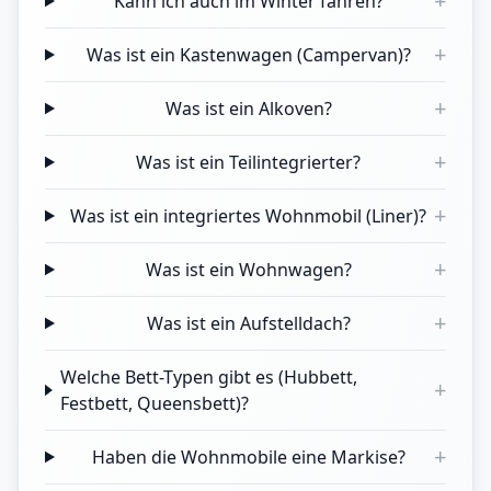
+
Kann ich auch im Winter fahren?
+
Was ist ein Kastenwagen (Campervan)?
+
Was ist ein Alkoven?
+
Was ist ein Teilintegrierter?
+
Was ist ein integriertes Wohnmobil (Liner)?
+
Was ist ein Wohnwagen?
+
Was ist ein Aufstelldach?
Welche Bett-Typen gibt es (Hubbett,
+
Festbett, Queensbett)?
+
Haben die Wohnmobile eine Markise?