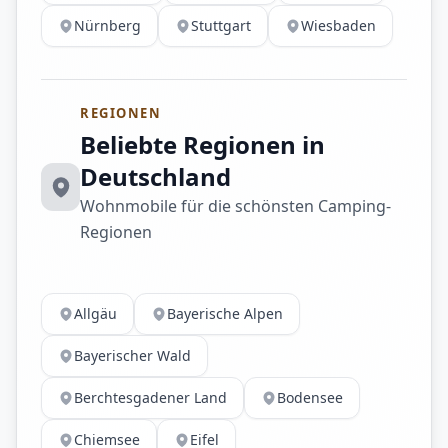
Nürnberg
Stuttgart
Wiesbaden
REGIONEN
Beliebte Regionen in
Deutschland
Wohnmobile für die schönsten Camping-
Regionen
Allgäu
Bayerische Alpen
Bayerischer Wald
Berchtesgadener Land
Bodensee
Chiemsee
Eifel