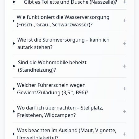
+
Gibt es Toilette und Dusche (Nasszelle)?
Wie funktioniert die Wasserversorgung
+
(Frisch-, Grau-, Schwarzwasser)?
Wie ist die Stromversorgung – kann ich
+
autark stehen?
Sind die Wohnmobile beheizt
+
(Standheizung)?
Welcher Führerschein wegen
+
Gewicht/Zuladung (3,5 t, B96)?
Wo darf ich übernachten – Stellplatz,
+
Freistehen, Wildcampen?
Was beachten im Ausland (Maut, Vignette,
+
Umweltplakette)?