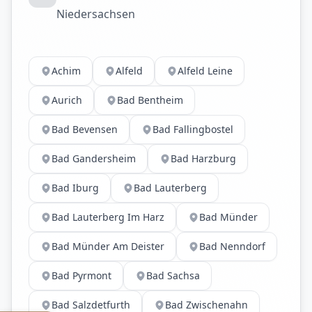
Niedersachsen
Achim
Alfeld
Alfeld Leine
Aurich
Bad Bentheim
Bad Bevensen
Bad Fallingbostel
Bad Gandersheim
Bad Harzburg
Bad Iburg
Bad Lauterberg
Bad Lauterberg Im Harz
Bad Münder
Bad Münder Am Deister
Bad Nenndorf
Bad Pyrmont
Bad Sachsa
Bad Salzdetfurth
Bad Zwischenahn