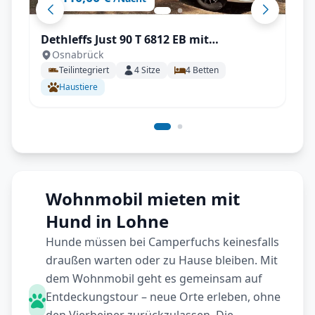
Dethleffs Just 90 T 6812 EB mit
Osnabrück
Klimaanlage
Teilintegriert
4
Sitze
4
Betten
Haustiere
Wohnmobil mieten mit
Hund in Lohne
Hunde müssen bei Camperfuchs keinesfalls
draußen warten oder zu Hause bleiben. Mit
dem Wohnmobil geht es gemeinsam auf
Entdeckungstour – neue Orte erleben, ohne