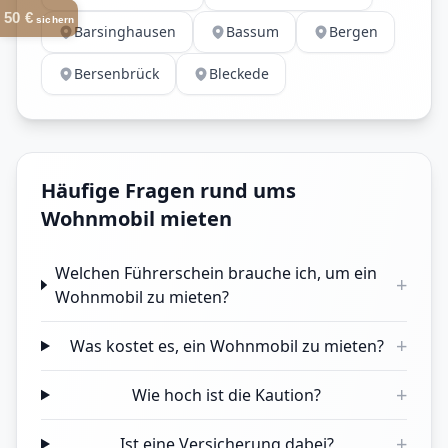
50 €
sichern
Barsinghausen
Bassum
Bergen
Bersenbrück
Bleckede
Häufige Fragen rund ums
Wohnmobil mieten
Welchen Führerschein brauche ich, um ein
+
Wohnmobil zu mieten?
+
Was kostet es, ein Wohnmobil zu mieten?
+
Wie hoch ist die Kaution?
+
Ist eine Versicherung dabei?