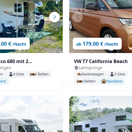
Zurücksetzen
Ergebnisse anzeigen
,00 €
179,00 €
/Nacht
ab
/Nacht
co 680 mit 2
VW T7 California Beach
ingen
Lamspringe
etten für 4 Person
en
4
Sitze
4
Betten
Kastenwagen
5
Sitze
iere
4
Betten
Haustiere