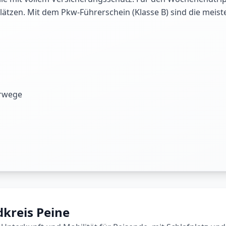
plätzen. Mit dem Pkw-Führerschein (Klasse B) sind die meis
rwege
kreis Peine