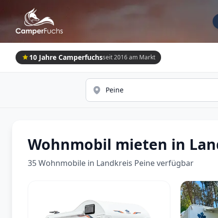
10 Jahre Camperfuchs
seit 2016 am Markt
Wohnmobil mieten in Lan
35 Wohnmobile in Landkreis Peine verfügbar