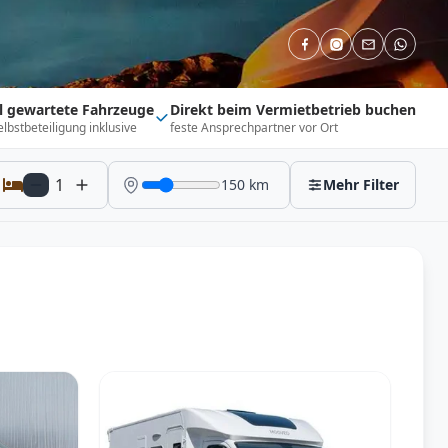
ll gewartete Fahrzeuge
Direkt beim Vermietbetrieb buchen
elbstbeteiligung inklusive
feste Ansprechpartner vor Ort
1
150
km
Mehr Filter