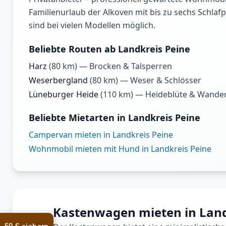
Familienurlaub der Alkoven mit bis zu sechs Schlaf
sind bei vielen Modellen möglich.
Beliebte Routen ab Landkreis Peine
Harz
(
80
km) —
Brocken & Talsperren
Weserbergland
(
80
km) —
Weser & Schlösser
Lüneburger Heide
(
110
km) —
Heideblüte & Wande
Beliebte Mietarten in Landkreis Peine
Campervan mieten in Landkreis Peine
Wohnmobil mieten mit Hund in Landkreis Peine
Kastenwagen mieten in Land
50 €