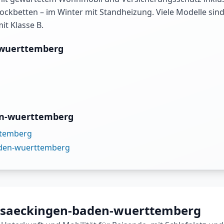
t Stockbetten – im Winter mit Standheizung. Viele Modelle si
it Klasse B.
-wuerttemberg
den-wuerttemberg
ttemberg
aden-wuerttemberg
-saeckingen-baden-wuerttemberg