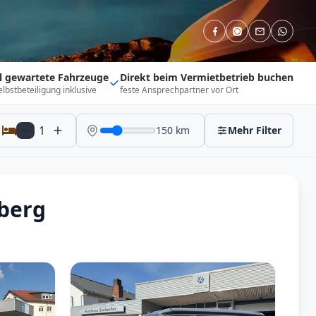
ll gewartete Fahrzeuge
Direkt beim Vermietbetrieb buchen
elbstbeteiligung inklusive
feste Ansprechpartner vor Ort
1
150
km
Mehr Filter
berg