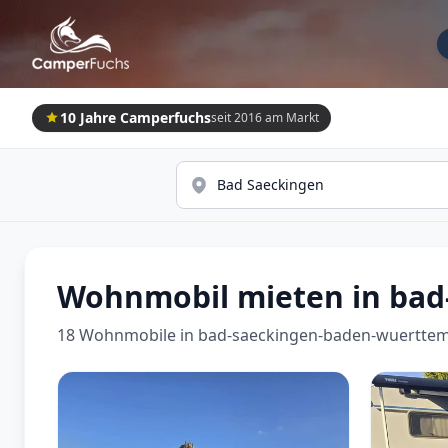
10 Jahre Camperfuchs
seit 2016 am Markt
Wohnmobil mieten in ba
18 Wohnmobile in bad-saeckingen-baden-wuerttem