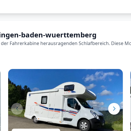
kingen-baden-wuerttemberg
der Fahrerkabine herausragenden Schlafbereich. Diese Model