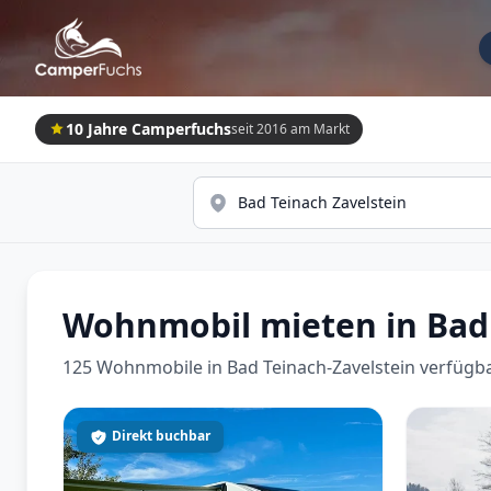
10 Jahre Camperfuchs
seit 2016 am Markt
Wohnmobil mieten in Bad 
125 Wohnmobile in Bad Teinach-Zavelstein verfügb
Direkt buchbar