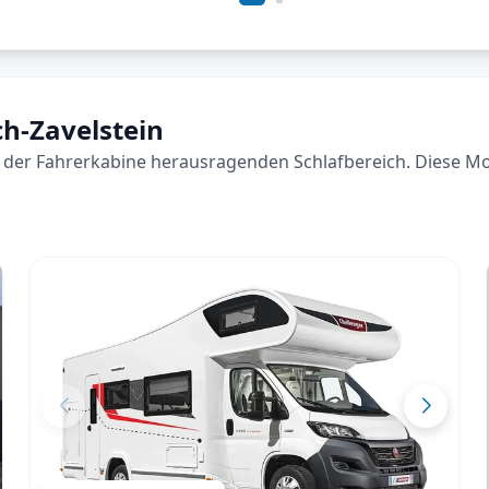
ch-Zavelstein
der Fahrerkabine herausragenden Schlafbereich. Diese Model