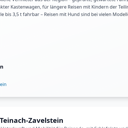
pakter Kastenwagen, für längere Reisen mit Kindern der Tei
 bis 3,5 t fahrbar – Reisen mit Hund sind bei vielen Model
in
ein
Teinach-Zavelstein