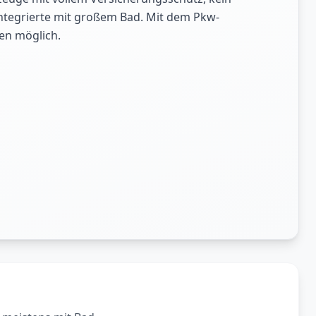
lintegrierte mit großem Bad. Mit dem Pkw-
len möglich.