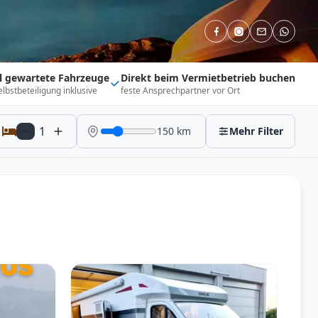
ll gewartete Fahrzeuge
Direkt beim Vermietbetrieb buchen
elbstbeteiligung inklusive
feste Ansprechpartner vor Ort
1
150
km
Mehr Filter