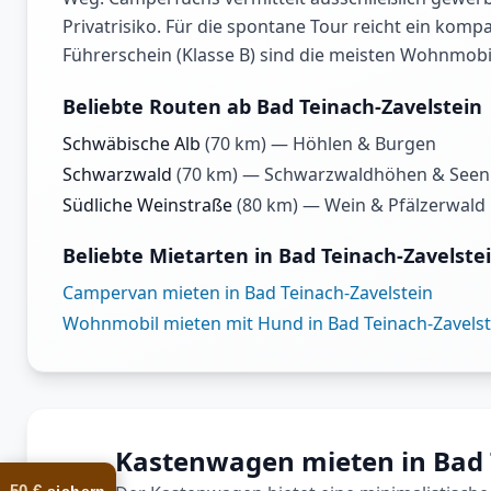
Privatrisiko. Für die spontane Tour reicht ein kom
Führerschein (Klasse B) sind die meisten Wohnmobile
Beliebte Routen ab Bad Teinach-Zavelstein
Schwäbische Alb
(
70
km) —
Höhlen & Burgen
Schwarzwald
(
70
km) —
Schwarzwaldhöhen & Seen
Südliche Weinstraße
(
80
km) —
Wein & Pfälzerwald
Beliebte Mietarten in Bad Teinach-Zavelste
Campervan mieten in Bad Teinach-Zavelstein
Wohnmobil mieten mit Hund in Bad Teinach-Zavelst
Kastenwagen mieten in Bad 
50 €