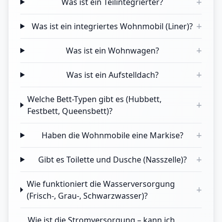
+
Was ist ein Teilintegrierter?
+
Was ist ein integriertes Wohnmobil (Liner)?
+
Was ist ein Wohnwagen?
+
Was ist ein Aufstelldach?
Welche Bett-Typen gibt es (Hubbett,
+
Festbett, Queensbett)?
+
Haben die Wohnmobile eine Markise?
+
Gibt es Toilette und Dusche (Nasszelle)?
Wie funktioniert die Wasserversorgung
+
(Frisch-, Grau-, Schwarzwasser)?
Wie ist die Stromversorgung – kann ich