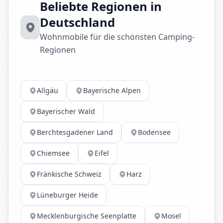
Beliebte Regionen in
Deutschland
Wohnmobile für die schönsten Camping-
Regionen
Allgäu
Bayerische Alpen
Bayerischer Wald
Berchtesgadener Land
Bodensee
Chiemsee
Eifel
Fränkische Schweiz
Harz
Lüneburger Heide
Mecklenburgische Seenplatte
Mosel