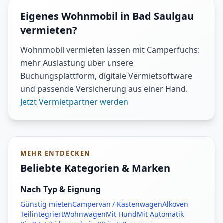
Eigenes Wohnmobil in Bad Saulgau
vermieten?
Wohnmobil vermieten lassen mit Camperfuchs:
mehr Auslastung über unsere
Buchungsplattform, digitale Vermietsoftware
und passende Versicherung aus einer Hand.
Jetzt Vermietpartner werden
MEHR ENTDECKEN
Beliebte Kategorien & Marken
Nach Typ & Eignung
Günstig mieten
Campervan / Kastenwagen
Alkoven
Teilintegriert
Wohnwagen
Mit Hund
Mit Automatik