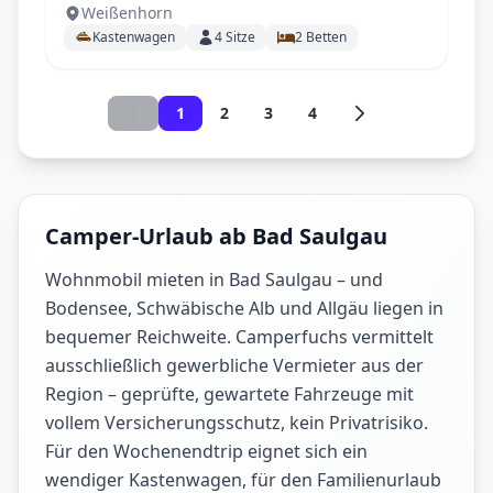
Weißenhorn
Kastenwagen
4
Sitze
2
Betten
1
2
3
4
Camper-Urlaub ab Bad Saulgau
Wohnmobil mieten in Bad Saulgau – und
Bodensee, Schwäbische Alb und Allgäu liegen in
bequemer Reichweite. Camperfuchs vermittelt
ausschließlich gewerbliche Vermieter aus der
Region – geprüfte, gewartete Fahrzeuge mit
vollem Versicherungsschutz, kein Privatrisiko.
Für den Wochenendtrip eignet sich ein
wendiger Kastenwagen, für den Familienurlaub