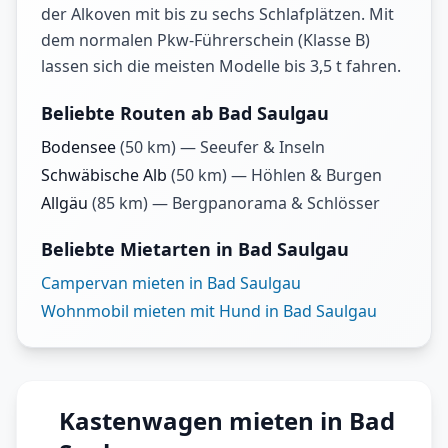
der Alkoven mit bis zu sechs Schlafplätzen. Mit
dem normalen Pkw-Führerschein (Klasse B)
lassen sich die meisten Modelle bis 3,5 t fahren.
Beliebte Routen ab Bad Saulgau
Bodensee
(
50
km) —
Seeufer & Inseln
Schwäbische Alb
(
50
km) —
Höhlen & Burgen
Allgäu
(
85
km) —
Bergpanorama & Schlösser
Beliebte Mietarten in Bad Saulgau
Campervan mieten in Bad Saulgau
Wohnmobil mieten mit Hund in Bad Saulgau
Kastenwagen mieten in Bad