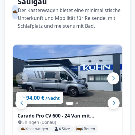
Saulgau
Der Kastenwagen bietet eine minimalistische
Unterkunft und Mobilität für Reisende, mit
Schlafplatz und meistens mit Bad.
94,00 €
ab
/Nacht
Carado Pro CV 600 - 24 Van mit
Ehingen (Donau)
Aufstelldach, TV, Automatik uvm.
Kastenwagen
4
Sitze
4
Betten