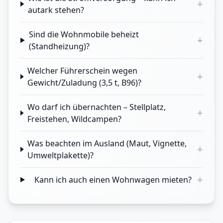
+
autark stehen?
Sind die Wohnmobile beheizt
+
(Standheizung)?
Welcher Führerschein wegen
+
Gewicht/Zuladung (3,5 t, B96)?
Wo darf ich übernachten – Stellplatz,
+
Freistehen, Wildcampen?
Was beachten im Ausland (Maut, Vignette,
+
Umweltplakette)?
+
Kann ich auch einen Wohnwagen mieten?