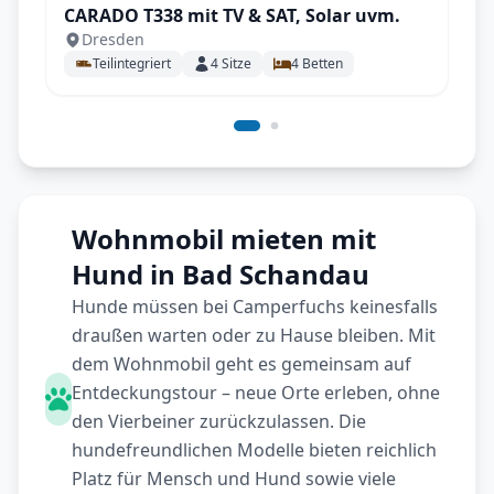
CARADO T338 mit TV & SAT, Solar uvm.
Dresden
Teilintegriert
4
Sitze
4
Betten
Wohnmobil mieten mit
Hund in Bad Schandau
Hunde müssen bei Camperfuchs keinesfalls
draußen warten oder zu Hause bleiben. Mit
dem Wohnmobil geht es gemeinsam auf
Entdeckungstour – neue Orte erleben, ohne
den Vierbeiner zurückzulassen. Die
hundefreundlichen Modelle bieten reichlich
Platz für Mensch und Hund sowie viele