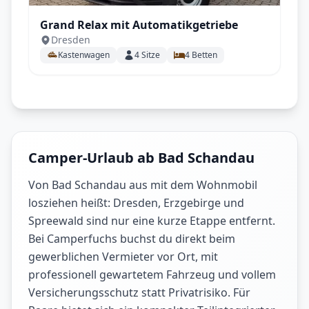
Grand Relax mit Automatikgetriebe
Dresden
Kastenwagen
4
Sitze
4
Betten
Camper-Urlaub ab Bad Schandau
Von Bad Schandau aus mit dem Wohnmobil
losziehen heißt: Dresden, Erzgebirge und
Spreewald sind nur eine kurze Etappe entfernt.
Bei Camperfuchs buchst du direkt beim
gewerblichen Vermieter vor Ort, mit
professionell gewartetem Fahrzeug und vollem
Versicherungsschutz statt Privatrisiko. Für