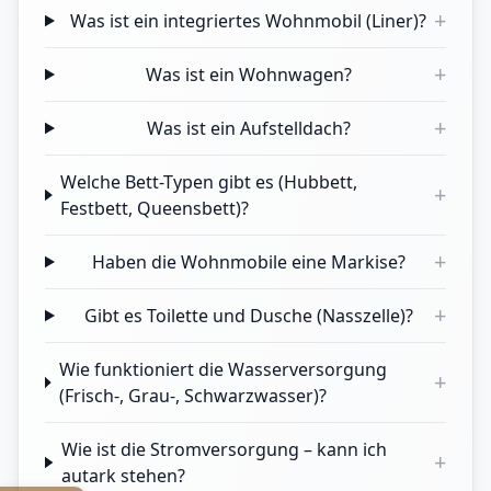
+
Was ist ein integriertes Wohnmobil (Liner)?
+
Was ist ein Wohnwagen?
+
Was ist ein Aufstelldach?
Welche Bett-Typen gibt es (Hubbett,
+
Festbett, Queensbett)?
+
Haben die Wohnmobile eine Markise?
+
Gibt es Toilette und Dusche (Nasszelle)?
Wie funktioniert die Wasserversorgung
+
(Frisch-, Grau-, Schwarzwasser)?
Wie ist die Stromversorgung – kann ich
+
autark stehen?