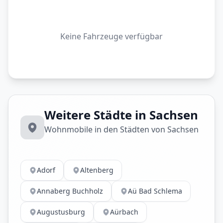
Keine Fahrzeuge verfügbar
Weitere Städte in Sachsen
Wohnmobile in den Städten von Sachsen
Adorf
Altenberg
Annaberg Buchholz
Aü Bad Schlema
Augustusburg
Aürbach