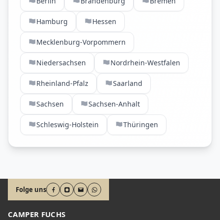
Berlin
Brandenburg
Bremen
Hamburg
Hessen
Mecklenburg-Vorpommern
Niedersachsen
Nordrhein-Westfalen
Rheinland-Pfalz
Saarland
Sachsen
Sachsen-Anhalt
Schleswig-Holstein
Thüringen
Folge uns
CAMPER FUCHS