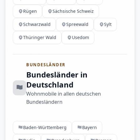
Rügen
Sächsische Schweiz
Schwarzwald
Spreewald
Sylt
Thüringer Wald
Usedom
BUNDESLÄNDER
Bundesländer in
Deutschland
Wohnmobile in allen deutschen
Bundesländern
Baden-Württemberg
Bayern