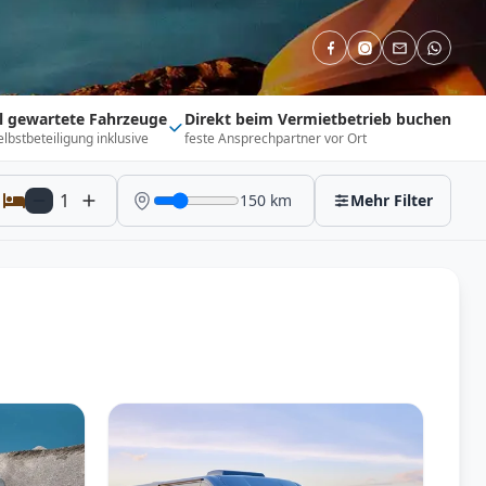
ll gewartete Fahrzeuge
Direkt beim Vermietbetrieb buchen
elbstbeteiligung inklusive
feste Ansprechpartner vor Ort
1
150
km
Mehr Filter