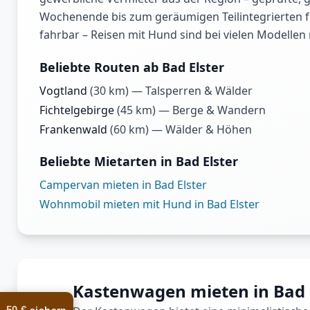
Wochenende bis zum geräumigen Teilintegrierten für
fahrbar – Reisen mit Hund sind bei vielen Modellen
Beliebte Routen ab Bad Elster
Vogtland
(
30
km) —
Talsperren & Wälder
Fichtelgebirge
(
45
km) —
Berge & Wandern
Frankenwald
(
60
km) —
Wälder & Höhen
Beliebte Mietarten in Bad Elster
Campervan mieten in Bad Elster
Wohnmobil mieten mit Hund in Bad Elster
Kastenwagen mieten in Bad 
50 €