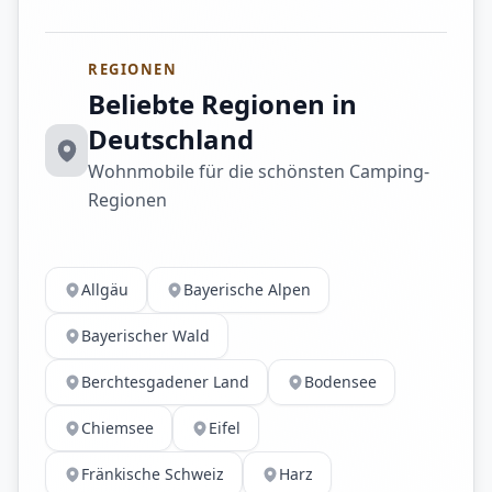
REGIONEN
Beliebte Regionen in
Deutschland
Wohnmobile für die schönsten Camping-
Regionen
Allgäu
Bayerische Alpen
Bayerischer Wald
Berchtesgadener Land
Bodensee
Chiemsee
Eifel
Fränkische Schweiz
Harz