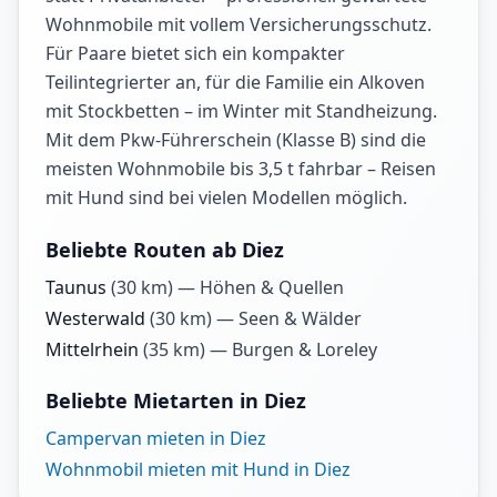
Wohnmobile mit vollem Versicherungsschutz.
Für Paare bietet sich ein kompakter
Teilintegrierter an, für die Familie ein Alkoven
mit Stockbetten – im Winter mit Standheizung.
Mit dem Pkw-Führerschein (Klasse B) sind die
meisten Wohnmobile bis 3,5 t fahrbar – Reisen
mit Hund sind bei vielen Modellen möglich.
Beliebte Routen ab Diez
Taunus
(
30
km) —
Höhen & Quellen
Westerwald
(
30
km) —
Seen & Wälder
Mittelrhein
(
35
km) —
Burgen & Loreley
Beliebte Mietarten in Diez
Campervan mieten in Diez
Wohnmobil mieten mit Hund in Diez