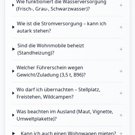
Wie funktioniert die Wasserversorgung
+
(Frisch-, Grau-, Schwarzwasser)?
Wie ist die Stromversorgung – kann ich
+
autark stehen?
Sind die Wohnmobile beheizt
+
(Standheizung)?
Welcher Führerschein wegen
+
Gewicht/Zuladung (3,5 t, B96)?
Wo darf ich übernachten – Stellplatz,
+
Freistehen, Wildcampen?
Was beachten im Ausland (Maut, Vignette,
+
Umweltplakette)?
+
Kann ich auch einen Wohnwagen mieten?