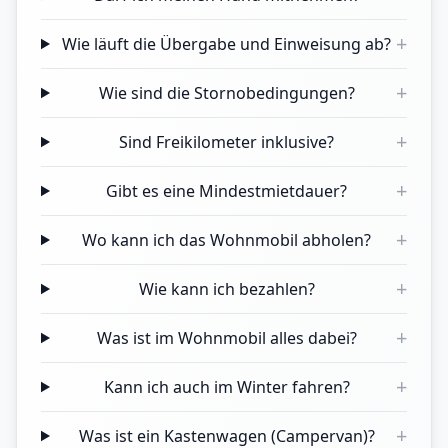
+
Wie läuft die Übergabe und Einweisung ab?
+
Wie sind die Stornobedingungen?
+
Sind Freikilometer inklusive?
+
Gibt es eine Mindestmietdauer?
+
Wo kann ich das Wohnmobil abholen?
+
Wie kann ich bezahlen?
+
Was ist im Wohnmobil alles dabei?
+
Kann ich auch im Winter fahren?
+
Was ist ein Kastenwagen (Campervan)?