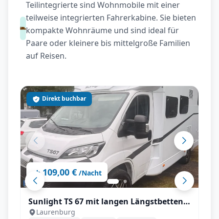
Teilintegrierte sind Wohnmobile mit einer
teilweise integrierten Fahrerkabine. Sie bieten
kompakte Wohnräume und sind ideal für
Paare oder kleinere bis mittelgroße Familien
auf Reisen.
Direkt buchbar
109,00 €
ab
/Nacht
Sunlight TS 67 mit langen Längstbetten
Laurenburg
und voll Autrak, Automatik