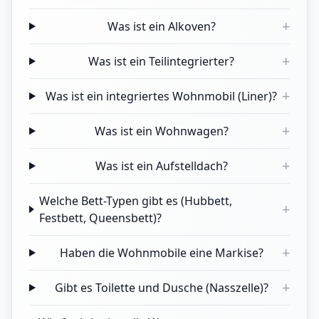
+
Was ist ein Alkoven?
+
Was ist ein Teilintegrierter?
+
Was ist ein integriertes Wohnmobil (Liner)?
+
Was ist ein Wohnwagen?
+
Was ist ein Aufstelldach?
Welche Bett-Typen gibt es (Hubbett,
+
Festbett, Queensbett)?
+
Haben die Wohnmobile eine Markise?
+
Gibt es Toilette und Dusche (Nasszelle)?