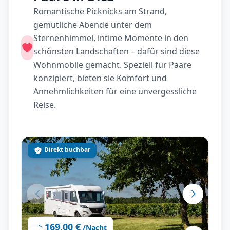
Romantische Picknicks am Strand,
gemütliche Abende unter dem
Sternenhimmel, intime Momente in den
schönsten Landschaften – dafür sind diese
Wohnmobile gemacht. Speziell für Paare
konzipiert, bieten sie Komfort und
Annehmlichkeiten für eine unvergessliche
Reise.
Direkt buchbar
169,00 €
ab
/Nacht