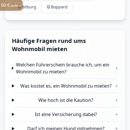
50 €
sichern
Bitburg
Boppard
Häufige Fragen rund ums
Wohnmobil mieten
Welchen Führerschein brauche ich, um ein
+
Wohnmobil zu mieten?
+
Was kostet es, ein Wohnmobil zu mieten?
+
Wie hoch ist die Kaution?
+
Ist eine Versicherung dabei?
+
Darf ich meinen Hund mitnehmen?