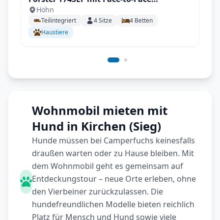
Höhn
Sitzgruppe und Einzelbetten
Teilintegriert
4
Sitze
4
Betten
Haustiere
Wohnmobil mieten mit
Hund in Kirchen (Sieg)
Hunde müssen bei Camperfuchs keinesfalls
draußen warten oder zu Hause bleiben. Mit
dem Wohnmobil geht es gemeinsam auf
Entdeckungstour – neue Orte erleben, ohne
den Vierbeiner zurückzulassen. Die
hundefreundlichen Modelle bieten reichlich
Platz für Mensch und Hund sowie viele