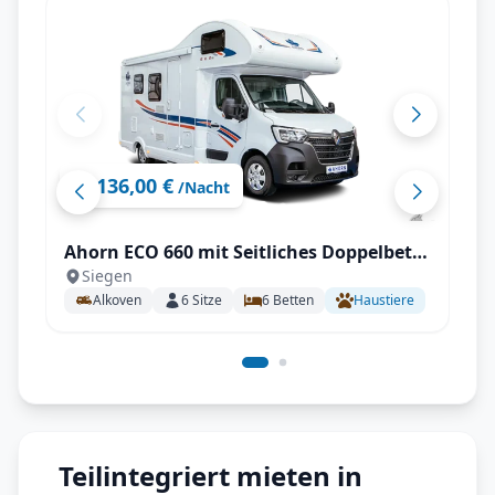
136,00 €
ab
/Nacht
Ahorn ECO 660 mit Seitliches Doppelbett
Siegen
längs (SB)
Alkoven
6
Sitze
6
Betten
Haustiere
Teilintegriert mieten in