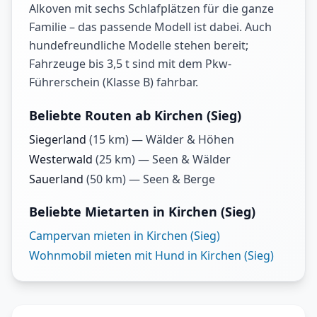
Alkoven mit sechs Schlafplätzen für die ganze
Familie – das passende Modell ist dabei. Auch
hundefreundliche Modelle stehen bereit;
Fahrzeuge bis 3,5 t sind mit dem Pkw-
Führerschein (Klasse B) fahrbar.
Beliebte Routen ab Kirchen (Sieg)
Siegerland
(
15
km) —
Wälder & Höhen
Westerwald
(
25
km) —
Seen & Wälder
Sauerland
(
50
km) —
Seen & Berge
Beliebte Mietarten in Kirchen (Sieg)
Campervan mieten in Kirchen (Sieg)
Wohnmobil mieten mit Hund in Kirchen (Sieg)