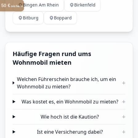
Bingen Am Rhein
Birkenfeld
50 €
sichern
Bitburg
Boppard
Häufige Fragen rund ums
Wohnmobil mieten
Welchen Führerschein brauche ich, um ein
+
Wohnmobil zu mieten?
+
Was kostet es, ein Wohnmobil zu mieten?
+
Wie hoch ist die Kaution?
+
Ist eine Versicherung dabei?