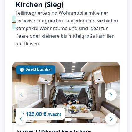
Kirchen (Sieg)
Teilintegrierte sind Wohnmobile mit einer
teilweise integrierten Fahrerkabine. Sie bieten
kompakte Wohnräume und sind ideal für
Paare oder kleinere bis mittelgroße Familien
auf Reisen.
Direkt buchbar
129,00 €
ab
/Nacht
Forster T745EF mit Face-to-Face