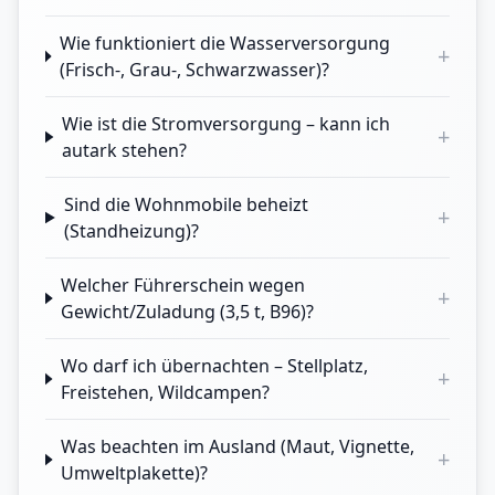
Wie funktioniert die Wasserversorgung
+
(Frisch-, Grau-, Schwarzwasser)?
Wie ist die Stromversorgung – kann ich
+
autark stehen?
Sind die Wohnmobile beheizt
+
(Standheizung)?
Welcher Führerschein wegen
+
Gewicht/Zuladung (3,5 t, B96)?
Wo darf ich übernachten – Stellplatz,
+
Freistehen, Wildcampen?
Was beachten im Ausland (Maut, Vignette,
+
Umweltplakette)?