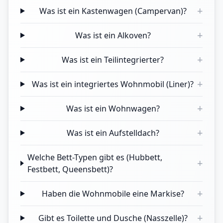
+
Was ist ein Kastenwagen (Campervan)?
+
Was ist ein Alkoven?
+
Was ist ein Teilintegrierter?
+
Was ist ein integriertes Wohnmobil (Liner)?
+
Was ist ein Wohnwagen?
+
Was ist ein Aufstelldach?
Welche Bett-Typen gibt es (Hubbett,
+
Festbett, Queensbett)?
+
Haben die Wohnmobile eine Markise?
+
Gibt es Toilette und Dusche (Nasszelle)?