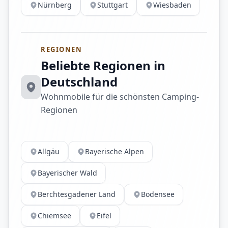
Nürnberg
Stuttgart
Wiesbaden
REGIONEN
Beliebte Regionen in
Deutschland
Wohnmobile für die schönsten Camping-
Regionen
Allgäu
Bayerische Alpen
Bayerischer Wald
Berchtesgadener Land
Bodensee
Chiemsee
Eifel