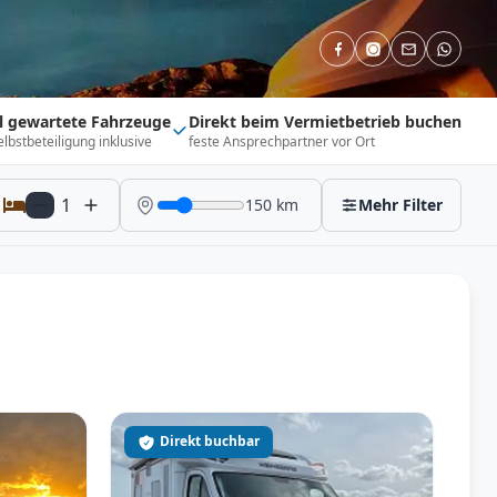
ll gewartete Fahrzeuge
Direkt beim Vermietbetrieb buchen
elbstbeteiligung inklusive
feste Ansprechpartner vor Ort
1
150
km
Mehr Filter
Direkt buchbar