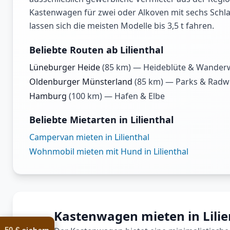
Kastenwagen für zwei oder Alkoven mit sechs Schlaf
lassen sich die meisten Modelle bis 3,5 t fahren.
Beliebte Routen ab Lilienthal
Lüneburger Heide
(
85
km) —
Heideblüte & Wander
Oldenburger Münsterland
(
85
km) —
Parks & Rad
Hamburg
(
100
km) —
Hafen & Elbe
Beliebte Mietarten in Lilienthal
Campervan mieten in Lilienthal
Wohnmobil mieten mit Hund in Lilienthal
Kastenwagen mieten in Lilie
50 €