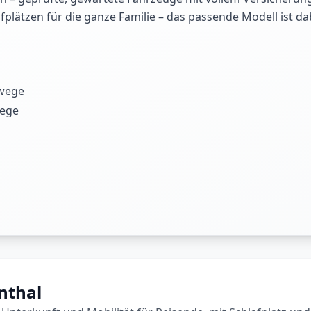
plätzen für die ganze Familie – das passende Modell ist d
wege
wege
nthal