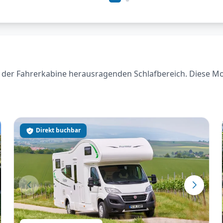
der Fahrerkabine herausragenden Schlafbereich. Diese Model
Direkt buchbar