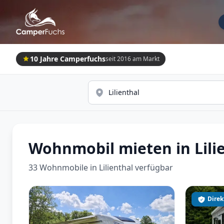
10 Jahre Camperfuchs
seit 2016 am Markt
Wohnmobil mieten in Lili
33 Wohnmobile in Lilienthal verfügbar
Direk