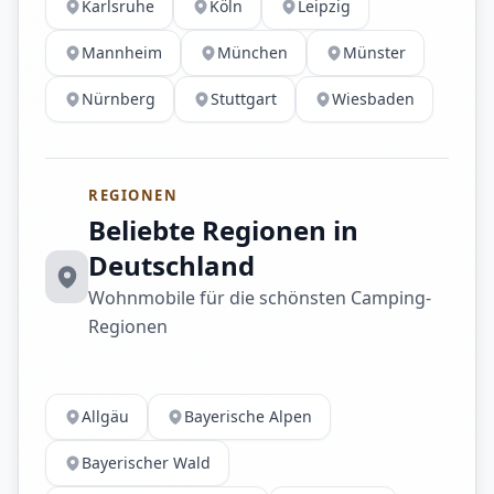
Karlsruhe
Köln
Leipzig
Mannheim
München
Münster
Nürnberg
Stuttgart
Wiesbaden
REGIONEN
Beliebte Regionen in
Deutschland
Wohnmobile für die schönsten Camping-
Regionen
Allgäu
Bayerische Alpen
Bayerischer Wald