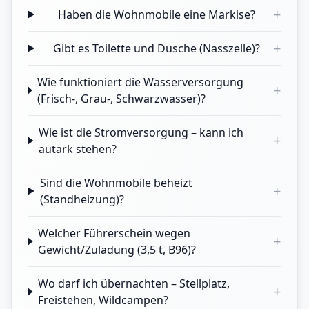
+
Haben die Wohnmobile eine Markise?
+
Gibt es Toilette und Dusche (Nasszelle)?
Wie funktioniert die Wasserversorgung
+
(Frisch-, Grau-, Schwarzwasser)?
Wie ist die Stromversorgung – kann ich
+
autark stehen?
Sind die Wohnmobile beheizt
+
(Standheizung)?
Welcher Führerschein wegen
+
Gewicht/Zuladung (3,5 t, B96)?
Wo darf ich übernachten – Stellplatz,
+
Freistehen, Wildcampen?