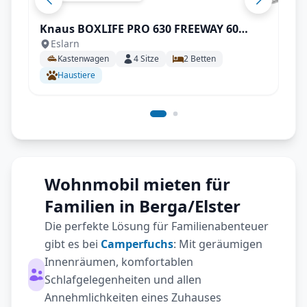
Knaus BOXLIFE PRO 630 FREEWAY 60
Eslarn
YEARS KNAUS mit AHK uvm.
Kastenwagen
4
Sitze
2
Betten
Haustiere
Wohnmobil mieten für
Familien in Berga/Elster
Die perfekte Lösung für Familienabenteuer
gibt es bei
Camperfuchs
: Mit geräumigen
Innenräumen, komfortablen
Schlafgelegenheiten und allen
Annehmlichkeiten eines Zuhauses