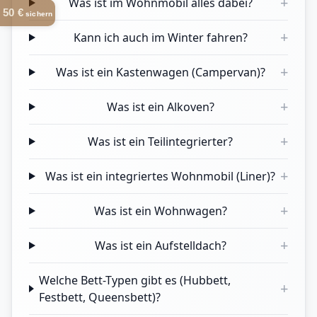
+
Was ist im Wohnmobil alles dabei?
50 €
sichern
+
Kann ich auch im Winter fahren?
+
Was ist ein Kastenwagen (Campervan)?
+
Was ist ein Alkoven?
+
Was ist ein Teilintegrierter?
+
Was ist ein integriertes Wohnmobil (Liner)?
+
Was ist ein Wohnwagen?
+
Was ist ein Aufstelldach?
Welche Bett-Typen gibt es (Hubbett,
+
Festbett, Queensbett)?