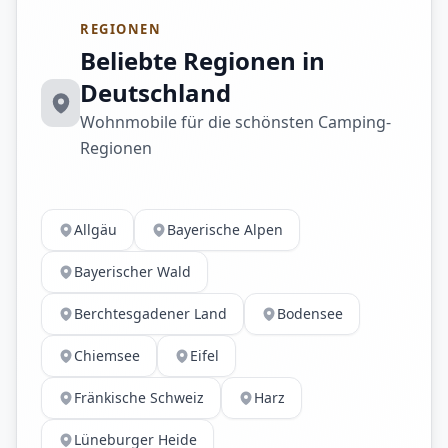
REGIONEN
Beliebte Regionen in
Deutschland
Wohnmobile für die schönsten Camping-
Regionen
Allgäu
Bayerische Alpen
Bayerischer Wald
Berchtesgadener Land
Bodensee
Chiemsee
Eifel
Fränkische Schweiz
Harz
Lüneburger Heide