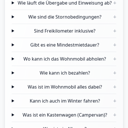
+
Wie läuft die Übergabe und Einweisung ab?
+
Wie sind die Stornobedingungen?
+
Sind Freikilometer inklusive?
+
Gibt es eine Mindestmietdauer?
+
Wo kann ich das Wohnmobil abholen?
+
Wie kann ich bezahlen?
+
Was ist im Wohnmobil alles dabei?
+
Kann ich auch im Winter fahren?
+
Was ist ein Kastenwagen (Campervan)?