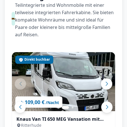
Teilintegrierte sind Wohnmobile mit einer
teilweise integrierten Fahrerkabine. Sie bieten
kompakte Wohnräume und sind ideal für
Paare oder kleinere bis mittelgroße Familien
auf Reisen.
Direkt buchbar
109,00 €
ab
/Nacht
Knaus Van TI 650 MEG Vansation mit
Ritterhude
Automatik