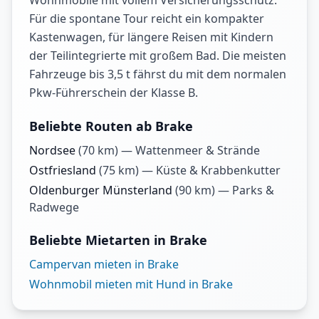
Wohnmobile mit vollem Versicherungsschutz.
Für die spontane Tour reicht ein kompakter
Kastenwagen, für längere Reisen mit Kindern
der Teilintegrierte mit großem Bad. Die meisten
Fahrzeuge bis 3,5 t fährst du mit dem normalen
Pkw-Führerschein der Klasse B.
Beliebte Routen ab Brake
Nordsee
(
70
km) —
Wattenmeer & Strände
Ostfriesland
(
75
km) —
Küste & Krabbenkutter
Oldenburger Münsterland
(
90
km) —
Parks &
Radwege
Beliebte Mietarten in Brake
Campervan mieten in Brake
Wohnmobil mieten mit Hund in Brake