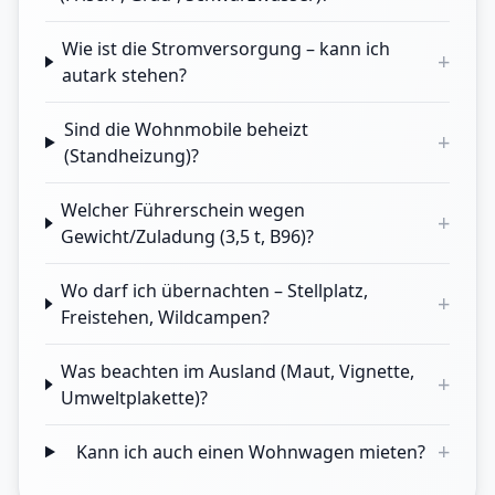
Wie ist die Stromversorgung – kann ich
+
autark stehen?
Sind die Wohnmobile beheizt
+
(Standheizung)?
Welcher Führerschein wegen
+
Gewicht/Zuladung (3,5 t, B96)?
Wo darf ich übernachten – Stellplatz,
+
Freistehen, Wildcampen?
Was beachten im Ausland (Maut, Vignette,
+
Umweltplakette)?
+
Kann ich auch einen Wohnwagen mieten?