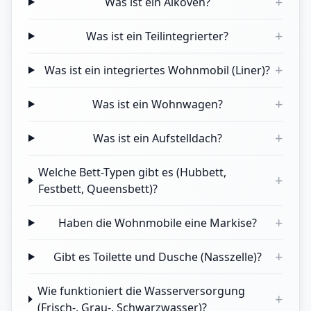
+
Was ist ein Alkoven?
+
Was ist ein Teilintegrierter?
+
Was ist ein integriertes Wohnmobil (Liner)?
+
Was ist ein Wohnwagen?
+
Was ist ein Aufstelldach?
Welche Bett-Typen gibt es (Hubbett,
+
Festbett, Queensbett)?
+
Haben die Wohnmobile eine Markise?
+
Gibt es Toilette und Dusche (Nasszelle)?
Wie funktioniert die Wasserversorgung
+
(Frisch-, Grau-, Schwarzwasser)?