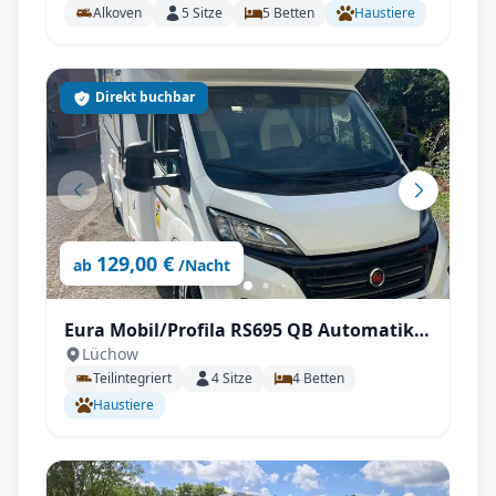
Alkoven
5
Sitze
5
Betten
Haustiere
Direkt buchbar
129,00 €
ab
/Nacht
Eura Mobil/Profila RS695 QB Automatik,
Lüchow
Klima, 4,4t
Teilintegriert
4
Sitze
4
Betten
Haustiere