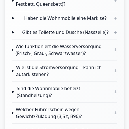
+
Festbett, Queensbett)?
+
Haben die Wohnmobile eine Markise?
+
Gibt es Toilette und Dusche (Nasszelle)?
Wie funktioniert die Wasserversorgung
+
(Frisch-, Grau-, Schwarzwasser)?
Wie ist die Stromversorgung – kann ich
+
autark stehen?
Sind die Wohnmobile beheizt
+
(Standheizung)?
Welcher Führerschein wegen
+
Gewicht/Zuladung (3,5 t, B96)?