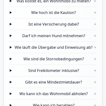
+
Was kostet es, ein Wohnmobil zu mieten?
+
Wie hoch ist die Kaution?
+
Ist eine Versicherung dabei?
+
Darf ich meinen Hund mitnehmen?
+
Wie läuft die Übergabe und Einweisung ab?
+
Wie sind die Stornobedingungen?
+
Sind Freikilometer inklusive?
+
Gibt es eine Mindestmietdauer?
+
Wo kann ich das Wohnmobil abholen?
+
Wie kann ich bezahlen?