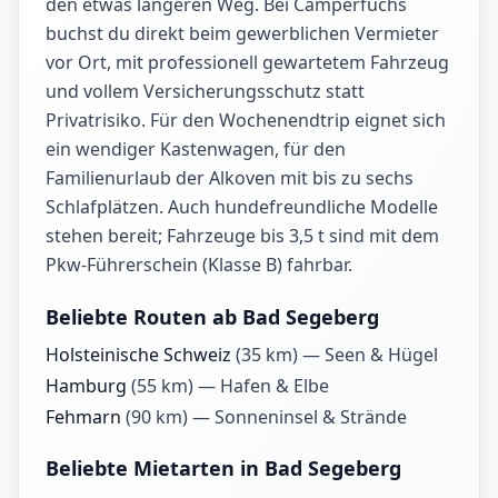
den etwas längeren Weg. Bei Camperfuchs
buchst du direkt beim gewerblichen Vermieter
vor Ort, mit professionell gewartetem Fahrzeug
und vollem Versicherungsschutz statt
Privatrisiko. Für den Wochenendtrip eignet sich
ein wendiger Kastenwagen, für den
Familienurlaub der Alkoven mit bis zu sechs
Schlafplätzen. Auch hundefreundliche Modelle
stehen bereit; Fahrzeuge bis 3,5 t sind mit dem
Pkw-Führerschein (Klasse B) fahrbar.
Beliebte Routen ab Bad Segeberg
Holsteinische Schweiz
(
35
km) —
Seen & Hügel
Hamburg
(
55
km) —
Hafen & Elbe
Fehmarn
(
90
km) —
Sonneninsel & Strände
Beliebte Mietarten in Bad Segeberg