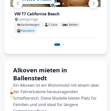
VW T7 California Beach
Lamspringe
Kastenwagen
5
Sitze
4
Betten
Haustiere
Alkoven mieten in
Ballenstedt
Ein Alkoven ist ein Wohnmobil mit einem über
der Fahrerkabine herausragenden
Schlafbereich. Diese Modelle bieten Platz für
Familien und sind ideal für längere