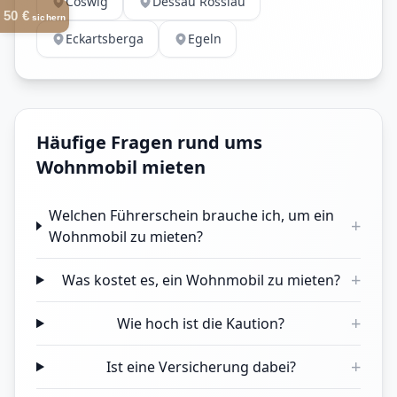
Coswig
Dessau Rosslau
50 €
sichern
Eckartsberga
Egeln
Häufige Fragen rund ums
Wohnmobil mieten
Welchen Führerschein brauche ich, um ein
+
Wohnmobil zu mieten?
+
Was kostet es, ein Wohnmobil zu mieten?
+
Wie hoch ist die Kaution?
+
Ist eine Versicherung dabei?