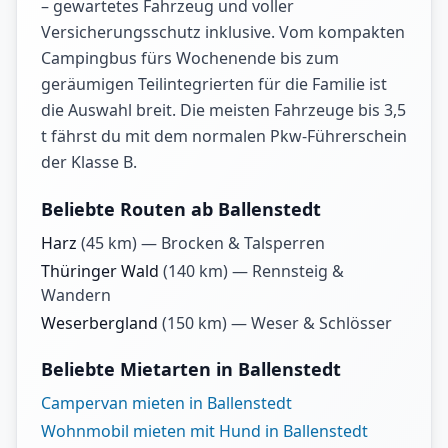
– gewartetes Fahrzeug und voller
Versicherungsschutz inklusive. Vom kompakten
Campingbus fürs Wochenende bis zum
geräumigen Teilintegrierten für die Familie ist
die Auswahl breit. Die meisten Fahrzeuge bis 3,5
t fährst du mit dem normalen Pkw-Führerschein
der Klasse B.
Beliebte Routen ab Ballenstedt
Harz
(
45
km) —
Brocken & Talsperren
Thüringer Wald
(
140
km) —
Rennsteig &
Wandern
Weserbergland
(
150
km) —
Weser & Schlösser
Beliebte Mietarten in Ballenstedt
Campervan mieten in Ballenstedt
Wohnmobil mieten mit Hund in Ballenstedt