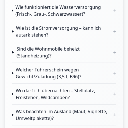
Wie funktioniert die Wasserversorgung
+
(Frisch-, Grau-, Schwarzwasser)?
Wie ist die Stromversorgung – kann ich
+
autark stehen?
Sind die Wohnmobile beheizt
+
(Standheizung)?
Welcher Führerschein wegen
+
Gewicht/Zuladung (3,5 t, B96)?
Wo darf ich übernachten – Stellplatz,
+
Freistehen, Wildcampen?
Was beachten im Ausland (Maut, Vignette,
+
Umweltplakette)?