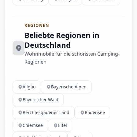
REGIONEN
Beliebte Regionen in
Deutschland
Wohnmobile für die schönsten Camping-
Regionen
Allgäu
Bayerische Alpen
Bayerischer Wald
Berchtesgadener Land
Bodensee
Chiemsee
Eifel