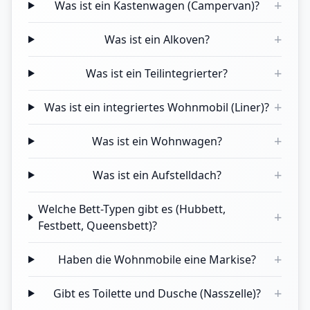
+
Was ist ein Kastenwagen (Campervan)?
+
Was ist ein Alkoven?
+
Was ist ein Teilintegrierter?
+
Was ist ein integriertes Wohnmobil (Liner)?
+
Was ist ein Wohnwagen?
+
Was ist ein Aufstelldach?
Welche Bett-Typen gibt es (Hubbett,
+
Festbett, Queensbett)?
+
Haben die Wohnmobile eine Markise?
+
Gibt es Toilette und Dusche (Nasszelle)?