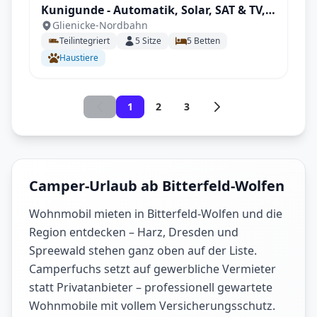
Kunigunde - Automatik, Solar, SAT & TV,
Glienicke-Nordbahn
viel Platz
Teilintegriert
5
Sitze
5
Betten
Haustiere
1
2
3
Camper-Urlaub ab Bitterfeld-Wolfen
Wohnmobil mieten in Bitterfeld-Wolfen und die
Region entdecken – Harz, Dresden und
Spreewald stehen ganz oben auf der Liste.
Camperfuchs setzt auf gewerbliche Vermieter
statt Privatanbieter – professionell gewartete
Wohnmobile mit vollem Versicherungsschutz.