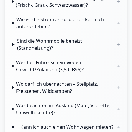
+
(Frisch-, Grau-, Schwarzwasser)?
Wie ist die Stromversorgung – kann ich
+
autark stehen?
Sind die Wohnmobile beheizt
+
(Standheizung)?
Welcher Führerschein wegen
+
Gewicht/Zuladung (3,5 t, B96)?
Wo darf ich übernachten – Stellplatz,
+
Freistehen, Wildcampen?
Was beachten im Ausland (Maut, Vignette,
+
Umweltplakette)?
+
Kann ich auch einen Wohnwagen mieten?