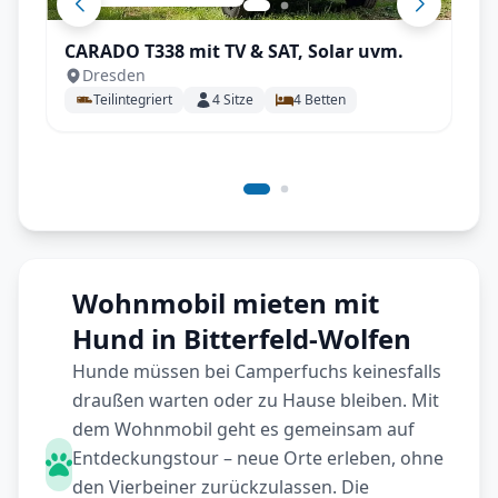
CARADO T338 mit TV & SAT, Solar uvm.
Dresden
Teilintegriert
4
Sitze
4
Betten
Wohnmobil mieten mit
Hund in Bitterfeld-Wolfen
Hunde müssen bei Camperfuchs keinesfalls
draußen warten oder zu Hause bleiben. Mit
dem Wohnmobil geht es gemeinsam auf
Entdeckungstour – neue Orte erleben, ohne
den Vierbeiner zurückzulassen. Die