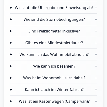
+
Wie läuft die Übergabe und Einweisung ab?
+
Wie sind die Stornobedingungen?
+
Sind Freikilometer inklusive?
+
Gibt es eine Mindestmietdauer?
+
Wo kann ich das Wohnmobil abholen?
+
Wie kann ich bezahlen?
+
Was ist im Wohnmobil alles dabei?
+
Kann ich auch im Winter fahren?
+
Was ist ein Kastenwagen (Campervan)?