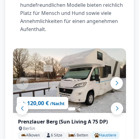
hundefreundlichen Modelle bieten reichlich
Platz für Mensch und Hund sowie viele
Annehmlichkeiten für einen angenehmen
Aufenthalt.
120,00 €
ab
/Nacht
Prenzlauer Berg (Sun Living A 75 DP)
Berlin
Alkoven
6
Sitze
6
Betten
Haustiere