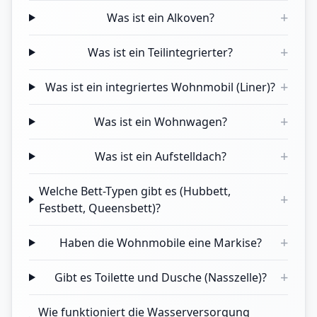
+
Was ist ein Alkoven?
+
Was ist ein Teilintegrierter?
+
Was ist ein integriertes Wohnmobil (Liner)?
+
Was ist ein Wohnwagen?
+
Was ist ein Aufstelldach?
Welche Bett-Typen gibt es (Hubbett,
+
Festbett, Queensbett)?
+
Haben die Wohnmobile eine Markise?
+
Gibt es Toilette und Dusche (Nasszelle)?
Wie funktioniert die Wasserversorgung