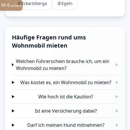
Eckartsberga
Egeln
50 €
sichern
Häufige Fragen rund ums
Wohnmobil mieten
Welchen Führerschein brauche ich, um ein
+
Wohnmobil zu mieten?
+
Was kostet es, ein Wohnmobil zu mieten?
+
Wie hoch ist die Kaution?
+
Ist eine Versicherung dabei?
+
Darf ich meinen Hund mitnehmen?