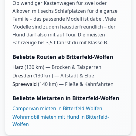
Ob wendiger Kastenwagen für zwei oder
Alkoven mit sechs Schlafplätzen für die ganze
Familie – das passende Modell ist dabei. Viele
Modelle sind zudem haustierfreundlich – der
Hund darf also mit auf Tour. Die meisten
Fahrzeuge bis 3,5 t fährst du mit Klasse B.
Beliebte Routen ab Bitterfeld-Wolfen
Harz
(
130
km) —
Brocken & Talsperren
Dresden
(
130
km) —
Altstadt & Elbe
Spreewald
(
140
km) —
Fließe & Kahnfahrten
Beliebte Mietarten in Bitterfeld-Wolfen
Campervan mieten in Bitterfeld-Wolfen
Wohnmobil mieten mit Hund in Bitterfeld-
Wolfen