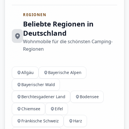
REGIONEN
Beliebte Regionen in
Deutschland
Wohnmobile für die schönsten Camping-
Regionen
Allgäu
Bayerische Alpen
Bayerischer Wald
Berchtesgadener Land
Bodensee
Chiemsee
Eifel
Fränkische Schweiz
Harz