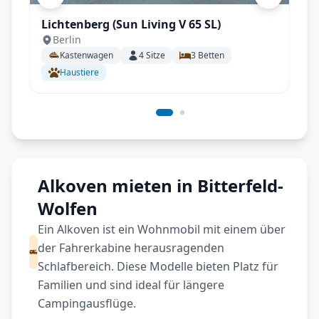
Lichtenberg (Sun Living V 65 SL)
Berlin
Kastenwagen
4
Sitze
3
Betten
Haustiere
Alkoven mieten in Bitterfeld-
Wolfen
Ein Alkoven ist ein Wohnmobil mit einem über
der Fahrerkabine herausragenden
Schlafbereich. Diese Modelle bieten Platz für
Familien und sind ideal für längere
Campingausflüge.