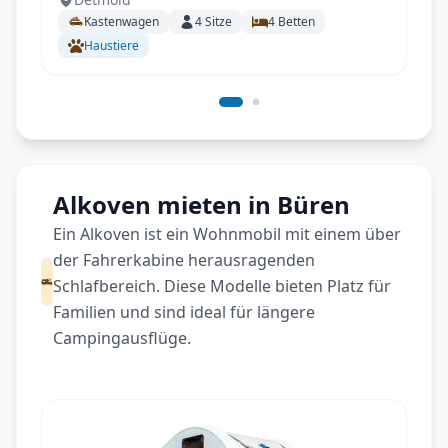
Aufstelldach, AHK - All inkl.
Kastenwagen
4
Sitze
4
Betten
Haustiere
Alkoven mieten in Büren
Ein Alkoven ist ein Wohnmobil mit einem über
der Fahrerkabine herausragenden
Schlafbereich. Diese Modelle bieten Platz für
Familien und sind ideal für längere
Campingausflüge.