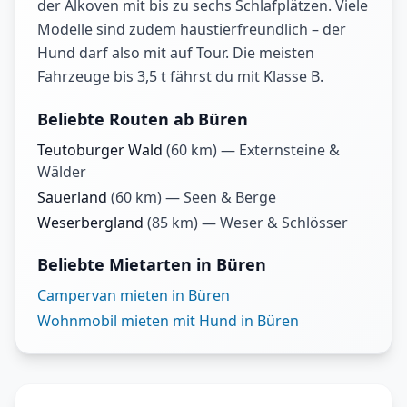
der Alkoven mit bis zu sechs Schlafplätzen. Viele
Modelle sind zudem haustierfreundlich – der
Hund darf also mit auf Tour. Die meisten
Fahrzeuge bis 3,5 t fährst du mit Klasse B.
Beliebte Routen ab Büren
Teutoburger Wald
(
60
km) —
Externsteine &
Wälder
Sauerland
(
60
km) —
Seen & Berge
Weserbergland
(
85
km) —
Weser & Schlösser
Beliebte Mietarten in Büren
Campervan mieten in Büren
Wohnmobil mieten mit Hund in Büren