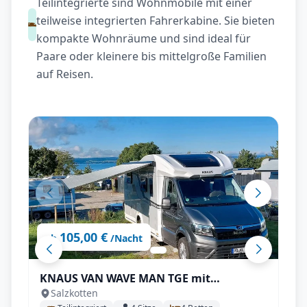
Teilintegrierte sind Wohnmobile mit einer
teilweise integrierten Fahrerkabine. Sie bieten
kompakte Wohnräume und sind ideal für
Paare oder kleinere bis mittelgroße Familien
auf Reisen.
105,00 €
ab
/Nacht
KNAUS VAN WAVE MAN TGE mit
Salzkotten
Automatik, AHK, SAT & Smart-TV uvm.