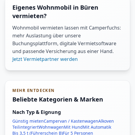
Eigenes Wohnmobil in Büren
vermieten?
Wohnmobil vermieten lassen mit Camperfuchs:
mehr Auslastung über unsere
Buchungsplattform, digitale Vermietsoftware
und passende Versicherung aus einer Hand.
Jetzt Vermietpartner werden
MEHR ENTDECKEN
Beliebte Kategorien & Marken
Nach Typ & Eignung
Günstig mieten
Campervan / Kastenwagen
Alkoven
Teilintegriert
Wohnwagen
Mit Hund
Mit Automatik
Bis 3,5 t (Führerschein B)
Für 5 Personen