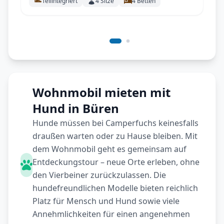
Teilintegriert
4
Sitze
4
Betten
Wohnmobil mieten mit
Hund in Büren
Hunde müssen bei Camperfuchs keinesfalls
draußen warten oder zu Hause bleiben. Mit
dem Wohnmobil geht es gemeinsam auf
Entdeckungstour – neue Orte erleben, ohne
den Vierbeiner zurückzulassen. Die
hundefreundlichen Modelle bieten reichlich
Platz für Mensch und Hund sowie viele
Annehmlichkeiten für einen angenehmen