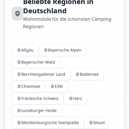
Beliebte Regionen in
Deutschland
Wohnmobile für die schönsten Camping-
Regionen
Allgäu
Bayerische Alpen
Bayerischer Wald
Berchtesgadener Land
Bodensee
Chiemsee
Eifel
Fränkische Schweiz
Harz
Lüneburger Heide
Mecklenburgische Seenplatte
Mosel