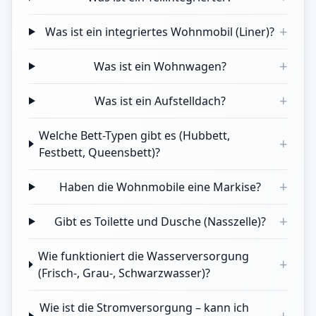
+
Was ist ein integriertes Wohnmobil (Liner)?
+
Was ist ein Wohnwagen?
+
Was ist ein Aufstelldach?
Welche Bett-Typen gibt es (Hubbett,
+
Festbett, Queensbett)?
+
Haben die Wohnmobile eine Markise?
+
Gibt es Toilette und Dusche (Nasszelle)?
Wie funktioniert die Wasserversorgung
+
(Frisch-, Grau-, Schwarzwasser)?
Wie ist die Stromversorgung – kann ich
+