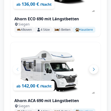
136,00 €
ab
/Nacht
Ahorn ECO 690 mit Längstbetten
Siegen
Alkoven
4
Sitze
5
Betten
Haustiere
142,00 €
ab
/Nacht
Ahorn ACA 690 mit Längstbetten
Siegen