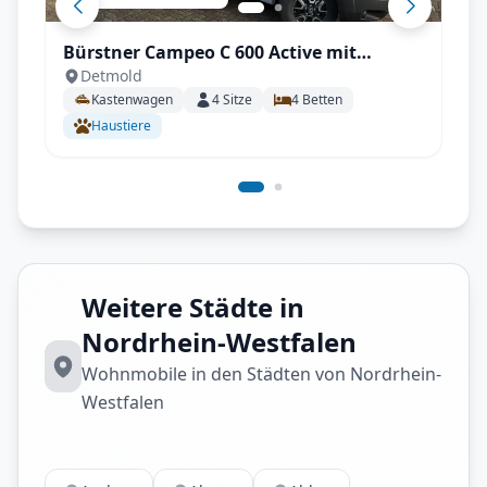
Bürstner Campeo C 600 Active mit
Detmold
Aufstelldach, AHK - All inkl.
Kastenwagen
4
Sitze
4
Betten
Haustiere
Weitere Städte in
Nordrhein-Westfalen
Wohnmobile in den Städten von Nordrhein-
Westfalen