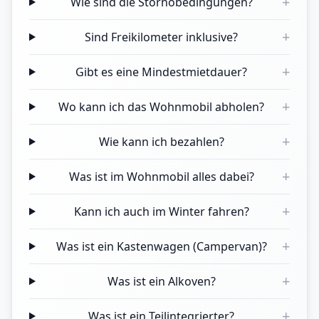
+
Wie sind die Stornobedingungen?
+
Sind Freikilometer inklusive?
+
Gibt es eine Mindestmietdauer?
+
Wo kann ich das Wohnmobil abholen?
+
Wie kann ich bezahlen?
+
Was ist im Wohnmobil alles dabei?
+
Kann ich auch im Winter fahren?
+
Was ist ein Kastenwagen (Campervan)?
+
Was ist ein Alkoven?
+
Was ist ein Teilintegrierter?