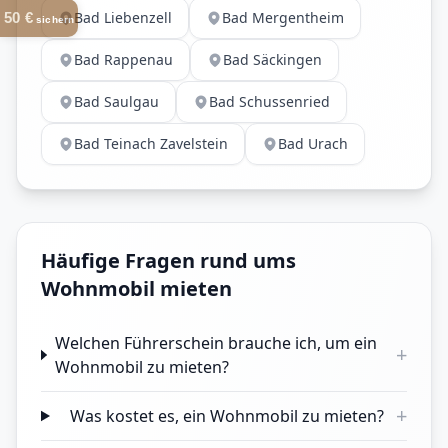
Bad Liebenzell
Bad Mergentheim
50 €
sichern
Bad Rappenau
Bad Säckingen
Bad Saulgau
Bad Schussenried
Bad Teinach Zavelstein
Bad Urach
Häufige Fragen rund ums
Wohnmobil mieten
Welchen Führerschein brauche ich, um ein
+
Wohnmobil zu mieten?
+
Was kostet es, ein Wohnmobil zu mieten?