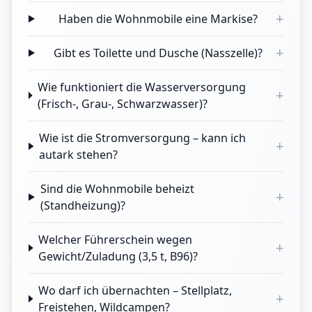
+
Haben die Wohnmobile eine Markise?
+
Gibt es Toilette und Dusche (Nasszelle)?
Wie funktioniert die Wasserversorgung
+
(Frisch-, Grau-, Schwarzwasser)?
Wie ist die Stromversorgung – kann ich
+
autark stehen?
Sind die Wohnmobile beheizt
+
(Standheizung)?
Welcher Führerschein wegen
+
Gewicht/Zuladung (3,5 t, B96)?
Wo darf ich übernachten – Stellplatz,
+
Freistehen, Wildcampen?