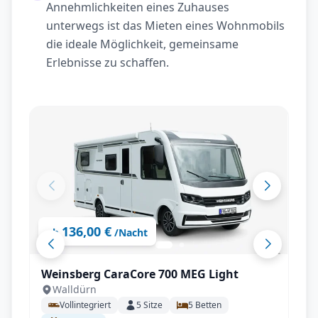
Annehmlichkeiten eines Zuhauses
unterwegs ist das Mieten eines Wohnmobils
die ideale Möglichkeit, gemeinsame
Erlebnisse zu schaffen.
136,00 €
ab
/Nacht
Weinsberg CaraCore 700 MEG Light
Walldürn
Vollintegriert
5
Sitze
5
Betten