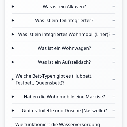
+
Was ist ein Alkoven?
+
Was ist ein Teilintegrierter?
+
Was ist ein integriertes Wohnmobil (Liner)?
+
Was ist ein Wohnwagen?
+
Was ist ein Aufstelldach?
Welche Bett-Typen gibt es (Hubbett,
+
Festbett, Queensbett)?
+
Haben die Wohnmobile eine Markise?
+
Gibt es Toilette und Dusche (Nasszelle)?
Wie funktioniert die Wasserversorgung