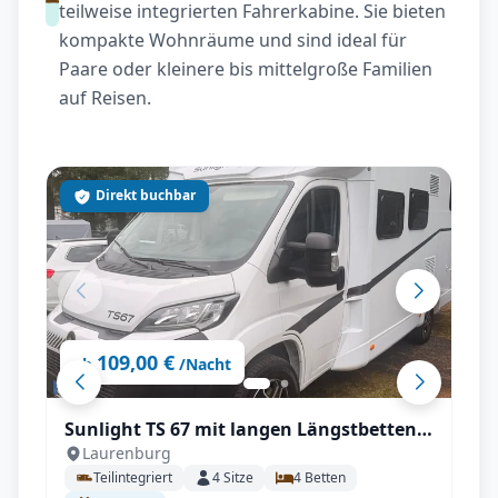
teilweise integrierten Fahrerkabine. Sie bieten
kompakte Wohnräume und sind ideal für
Paare oder kleinere bis mittelgroße Familien
auf Reisen.
Direkt buchbar
109,00 €
ab
/Nacht
Sunlight TS 67 mit langen Längstbetten
Laurenburg
und voll Autrak, Automatik
Teilintegriert
4
Sitze
4
Betten