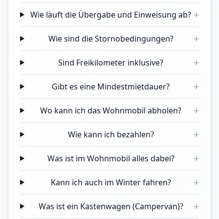
+
Wie läuft die Übergabe und Einweisung ab?
+
Wie sind die Stornobedingungen?
+
Sind Freikilometer inklusive?
+
Gibt es eine Mindestmietdauer?
+
Wo kann ich das Wohnmobil abholen?
+
Wie kann ich bezahlen?
+
Was ist im Wohnmobil alles dabei?
+
Kann ich auch im Winter fahren?
+
Was ist ein Kastenwagen (Campervan)?