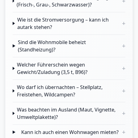
+
(Frisch-, Grau-, Schwarzwasser)?
Wie ist die Stromversorgung – kann ich
+
autark stehen?
Sind die Wohnmobile beheizt
+
(Standheizung)?
Welcher Führerschein wegen
+
Gewicht/Zuladung (3,5 t, B96)?
Wo darf ich übernachten – Stellplatz,
+
Freistehen, Wildcampen?
Was beachten im Ausland (Maut, Vignette,
+
Umweltplakette)?
+
Kann ich auch einen Wohnwagen mieten?