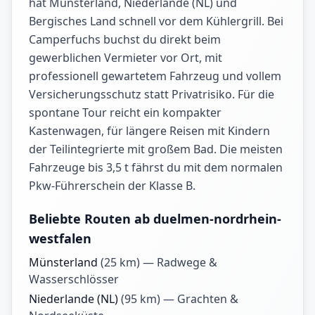
hat Münsterland, Niederlande (NL) und
Bergisches Land schnell vor dem Kühlergrill. Bei
Camperfuchs buchst du direkt beim
gewerblichen Vermieter vor Ort, mit
professionell gewartetem Fahrzeug und vollem
Versicherungsschutz statt Privatrisiko. Für die
spontane Tour reicht ein kompakter
Kastenwagen, für längere Reisen mit Kindern
der Teilintegrierte mit großem Bad. Die meisten
Fahrzeuge bis 3,5 t fährst du mit dem normalen
Pkw-Führerschein der Klasse B.
Beliebte Routen ab duelmen-nordrhein-
westfalen
Münsterland
(
25
km) —
Radwege &
Wasserschlösser
Niederlande (NL)
(
95
km) —
Grachten &