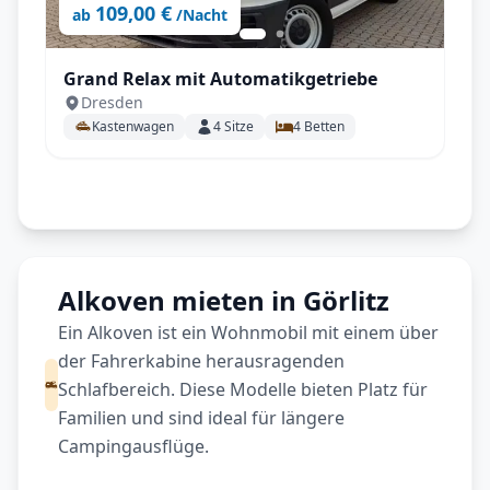
109,00 €
ab
/Nacht
Grand Relax mit Automatikgetriebe
Dresden
Kastenwagen
4
Sitze
4
Betten
Alkoven mieten in Görlitz
Ein Alkoven ist ein Wohnmobil mit einem über
der Fahrerkabine herausragenden
Schlafbereich. Diese Modelle bieten Platz für
Familien und sind ideal für längere
Campingausflüge.