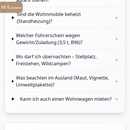
autark stehen?
50 €
sichern
Sind die Wohnmobile beheizt
+
(Standheizung)?
Welcher Führerschein wegen
+
Gewicht/Zuladung (3,5 t, B96)?
Wo darf ich übernachten – Stellplatz,
+
Freistehen, Wildcampen?
Was beachten im Ausland (Maut, Vignette,
+
Umweltplakette)?
+
Kann ich auch einen Wohnwagen mieten?