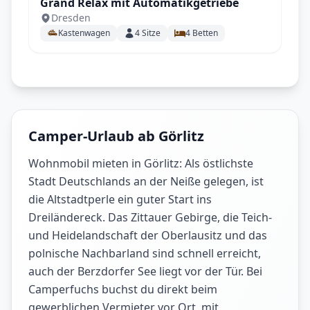
Grand Relax mit Automatikgetriebe
Dresden
Kastenwagen
4
Sitze
4
Betten
Camper-Urlaub ab Görlitz
Wohnmobil mieten in Görlitz: Als östlichste
Stadt Deutschlands an der Neiße gelegen, ist
die Altstadtperle ein guter Start ins
Dreiländereck. Das Zittauer Gebirge, die Teich-
und Heidelandschaft der Oberlausitz und das
polnische Nachbarland sind schnell erreicht,
auch der Berzdorfer See liegt vor der Tür. Bei
Camperfuchs buchst du direkt beim
gewerblichen Vermieter vor Ort, mit