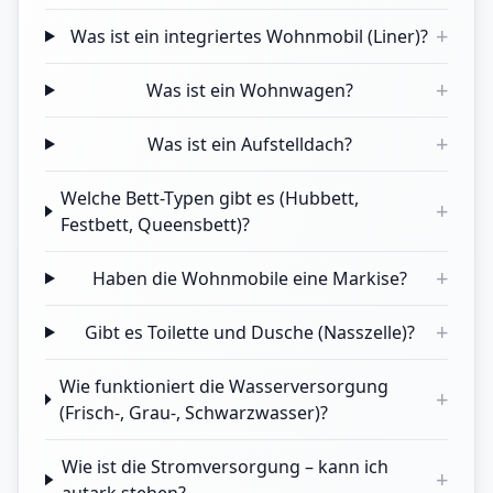
+
Was ist ein integriertes Wohnmobil (Liner)?
+
Was ist ein Wohnwagen?
+
Was ist ein Aufstelldach?
Welche Bett-Typen gibt es (Hubbett,
+
Festbett, Queensbett)?
+
Haben die Wohnmobile eine Markise?
+
Gibt es Toilette und Dusche (Nasszelle)?
Wie funktioniert die Wasserversorgung
+
(Frisch-, Grau-, Schwarzwasser)?
Wie ist die Stromversorgung – kann ich
+