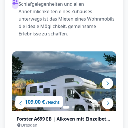
Schlafgelegenheiten und allen
Annehmlichkeiten eines Zuhauses
unterwegs ist das Mieten eines Wohnmobils
die ideale Möglichkeit, gemeinsame
Erlebnisse zu schaffen.
109,00 €
ab
/Nacht
Forster A699 EB | Alkoven mit Einzelbett
Dresden
für bis zu 5 P.