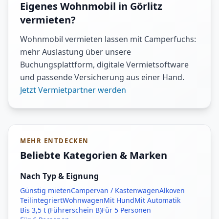
Eigenes Wohnmobil in Görlitz
vermieten?
Wohnmobil vermieten lassen mit Camperfuchs:
mehr Auslastung über unsere
Buchungsplattform, digitale Vermietsoftware
und passende Versicherung aus einer Hand.
Jetzt Vermietpartner werden
MEHR ENTDECKEN
Beliebte Kategorien & Marken
Nach Typ & Eignung
Günstig mieten
Campervan / Kastenwagen
Alkoven
Teilintegriert
Wohnwagen
Mit Hund
Mit Automatik
Bis 3,5 t (Führerschein B)
Für 5 Personen