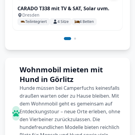
CARADO T338 mit TV & SAT, Solar uvm.
Dresden
Teilintegriert
4
Sitze
4
Betten
Wohnmobil mieten mit
Hund in Görlitz
Hunde müssen bei Camperfuchs keinesfalls
draußen warten oder zu Hause bleiben. Mit
dem Wohnmobil geht es gemeinsam auf
Entdeckungstour – neue Orte erleben, ohne
den Vierbeiner zurückzulassen. Die
hundefreundlichen Modelle bieten reichlich