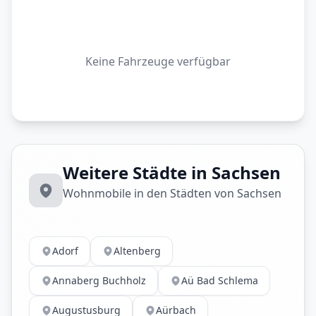
Keine Fahrzeuge verfügbar
Weitere Städte in Sachsen
Wohnmobile in den Städten von Sachsen
Adorf
Altenberg
Annaberg Buchholz
Aü Bad Schlema
Augustusburg
Aürbach