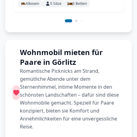
Alkoven
5
Sitze
5
Betten
Wohnmobil mieten für
Paare in Görlitz
Romantische Picknicks am Strand,
gemütliche Abende unter dem
Sternenhimmel, intime Momente in den
schönsten Landschaften – dafür sind diese
Wohnmobile gemacht. Speziell für Paare
konzipiert, bieten sie Komfort und
Annehmlichkeiten für eine unvergessliche
Reise.