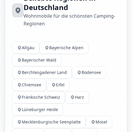
Deutschland
Wohnmobile für die schönsten Camping-
Regionen
Allgäu
Bayerische Alpen
Bayerischer Wald
Berchtesgadener Land
Bodensee
Chiemsee
Eifel
Fränkische Schweiz
Harz
Lüneburger Heide
Mecklenburgische Seenplatte
Mosel