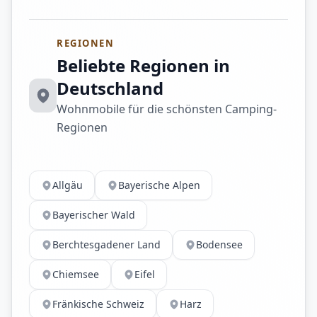
REGIONEN
Beliebte Regionen in
Deutschland
Wohnmobile für die schönsten Camping-
Regionen
Allgäu
Bayerische Alpen
Bayerischer Wald
Berchtesgadener Land
Bodensee
Chiemsee
Eifel
Fränkische Schweiz
Harz