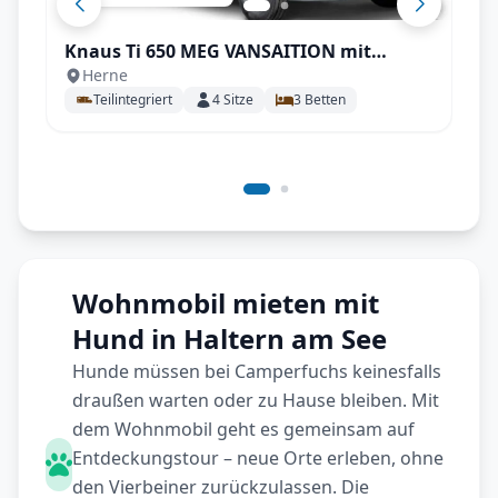
Knaus Ti 650 MEG VANSAITION mit
Herne
Einzelbetten, SAT uvm.
Teilintegriert
4
Sitze
3
Betten
Wohnmobil mieten mit
Hund in Haltern am See
Hunde müssen bei Camperfuchs keinesfalls
draußen warten oder zu Hause bleiben. Mit
dem Wohnmobil geht es gemeinsam auf
Entdeckungstour – neue Orte erleben, ohne
den Vierbeiner zurückzulassen. Die