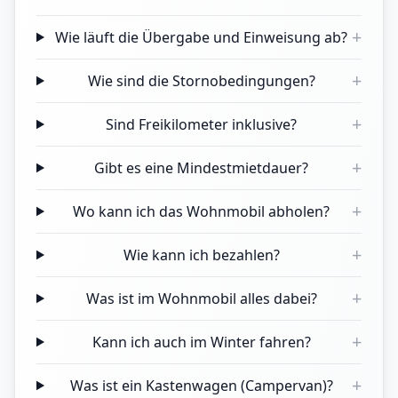
+
Wie läuft die Übergabe und Einweisung ab?
+
Wie sind die Stornobedingungen?
+
Sind Freikilometer inklusive?
+
Gibt es eine Mindestmietdauer?
+
Wo kann ich das Wohnmobil abholen?
+
Wie kann ich bezahlen?
+
Was ist im Wohnmobil alles dabei?
+
Kann ich auch im Winter fahren?
+
Was ist ein Kastenwagen (Campervan)?