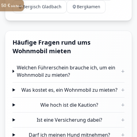
50 €
Bergisch Gladbach
Bergkamen
sichern
Häufige Fragen rund ums
Wohnmobil mieten
Welchen Führerschein brauche ich, um ein
+
Wohnmobil zu mieten?
+
Was kostet es, ein Wohnmobil zu mieten?
+
Wie hoch ist die Kaution?
+
Ist eine Versicherung dabei?
+
Darf ich meinen Hund mitnehmen?