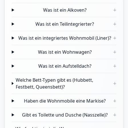
+
Was ist ein Alkoven?
+
Was ist ein Teilintegrierter?
+
Was ist ein integriertes Wohnmobil (Liner)?
+
Was ist ein Wohnwagen?
+
Was ist ein Aufstelldach?
Welche Bett-Typen gibt es (Hubbett,
+
Festbett, Queensbett)?
+
Haben die Wohnmobile eine Markise?
+
Gibt es Toilette und Dusche (Nasszelle)?