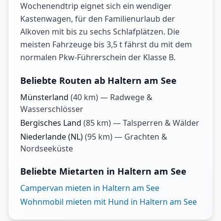
Wochenendtrip eignet sich ein wendiger
Kastenwagen, für den Familienurlaub der
Alkoven mit bis zu sechs Schlafplätzen. Die
meisten Fahrzeuge bis 3,5 t fährst du mit dem
normalen Pkw-Führerschein der Klasse B.
Beliebte Routen ab Haltern am See
Münsterland
(
40
km) —
Radwege &
Wasserschlösser
Bergisches Land
(
85
km) —
Talsperren & Wälder
Niederlande (NL)
(
95
km) —
Grachten &
Nordseeküste
Beliebte Mietarten in Haltern am See
Campervan mieten in Haltern am See
Wohnmobil mieten mit Hund in Haltern am See