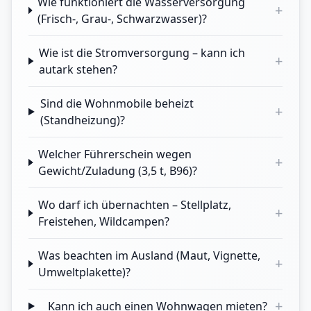
Wie funktioniert die Wasserversorgung
+
(Frisch-, Grau-, Schwarzwasser)?
Wie ist die Stromversorgung – kann ich
+
autark stehen?
Sind die Wohnmobile beheizt
+
(Standheizung)?
Welcher Führerschein wegen
+
Gewicht/Zuladung (3,5 t, B96)?
Wo darf ich übernachten – Stellplatz,
+
Freistehen, Wildcampen?
Was beachten im Ausland (Maut, Vignette,
+
Umweltplakette)?
+
Kann ich auch einen Wohnwagen mieten?