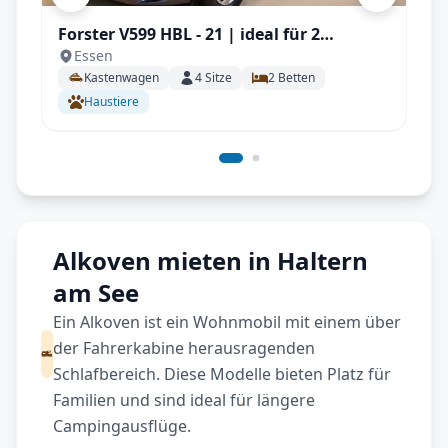
Forster V599 HBL - 21 | ideal für 2
Essen
Personen, Solar, Einparksensoren, AHK
Kastenwagen
4
Sitze
2
Betten
uvm.
Haustiere
Alkoven mieten in Haltern
am See
Ein Alkoven ist ein Wohnmobil mit einem über
der Fahrerkabine herausragenden
Schlafbereich. Diese Modelle bieten Platz für
Familien und sind ideal für längere
Campingausflüge.