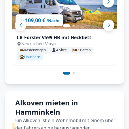
109,00 €
ab
/Nacht
CR-Forster V599 HB mit Heckbett
Neukirchen-Vluyn
Kastenwagen
4
Sitze
2
Betten
Haustiere
Alkoven mieten in
Hamminkeln
Ein Alkoven ist ein Wohnmobil mit einem über
der Fahrerkabine herausragenden