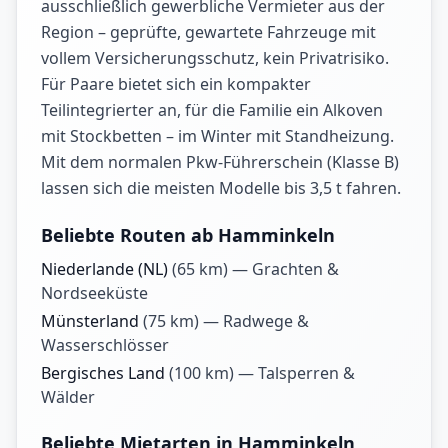
ausschließlich gewerbliche Vermieter aus der
Region – geprüfte, gewartete Fahrzeuge mit
vollem Versicherungsschutz, kein Privatrisiko.
Für Paare bietet sich ein kompakter
Teilintegrierter an, für die Familie ein Alkoven
mit Stockbetten – im Winter mit Standheizung.
Mit dem normalen Pkw-Führerschein (Klasse B)
lassen sich die meisten Modelle bis 3,5 t fahren.
Beliebte Routen ab Hamminkeln
Niederlande (NL)
(
65
km) —
Grachten &
Nordseeküste
Münsterland
(
75
km) —
Radwege &
Wasserschlösser
Bergisches Land
(
100
km) —
Talsperren &
Wälder
Beliebte Mietarten in Hamminkeln