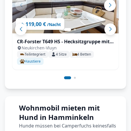
119,00 €
ab
/Nacht
CR-Forster T649 HS - Hecksitzgruppe mit
Neukirchen-Vluyn
SAT
Teilintegriert
4
Sitze
4
Betten
Haustiere
Wohnmobil mieten mit
Hund in Hamminkeln
Hunde müssen bei Camperfuchs keinesfalls