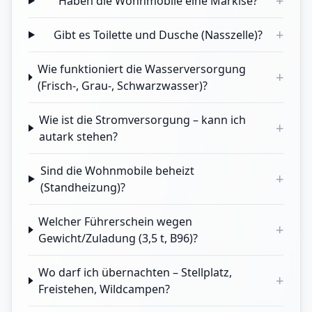
+
Haben die Wohnmobile eine Markise?
+
Gibt es Toilette und Dusche (Nasszelle)?
Wie funktioniert die Wasserversorgung
+
(Frisch-, Grau-, Schwarzwasser)?
Wie ist die Stromversorgung – kann ich
+
autark stehen?
Sind die Wohnmobile beheizt
+
(Standheizung)?
Welcher Führerschein wegen
+
Gewicht/Zuladung (3,5 t, B96)?
Wo darf ich übernachten – Stellplatz,
+
Freistehen, Wildcampen?