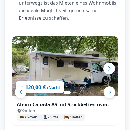
unterwegs ist das Mieten eines Wohnmobils
die ideale Möglichkeit, gemeinsame
Erlebnisse zu schaffen.
120,00 €
ab
/Nacht
Ahorn Canada AS mit Stockbetten uvm.
Xanten
Alkoven
7
Sitze
7
Betten