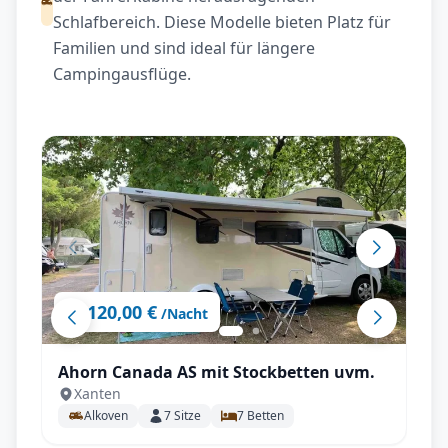
Schlafbereich. Diese Modelle bieten Platz für
Familien und sind ideal für längere
Campingausflüge.
120,00 €
ab
/Nacht
Ahorn Canada AS mit Stockbetten uvm.
Xanten
Alkoven
7
Sitze
7
Betten