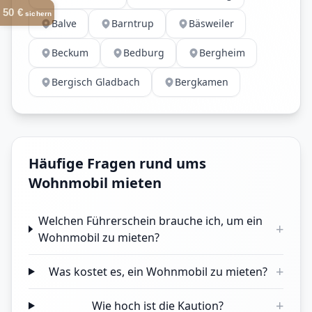
50 €
sichern
Balve
Barntrup
Bäsweiler
Beckum
Bedburg
Bergheim
Bergisch Gladbach
Bergkamen
Häufige Fragen rund ums
Wohnmobil mieten
Welchen Führerschein brauche ich, um ein
+
Wohnmobil zu mieten?
+
Was kostet es, ein Wohnmobil zu mieten?
+
Wie hoch ist die Kaution?