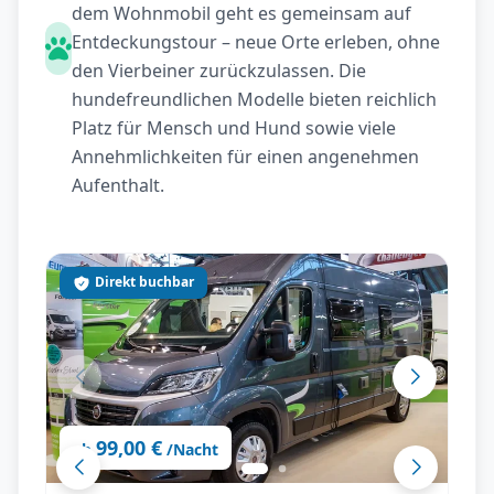
dem Wohnmobil geht es gemeinsam auf
Entdeckungstour – neue Orte erleben, ohne
den Vierbeiner zurückzulassen. Die
hundefreundlichen Modelle bieten reichlich
Platz für Mensch und Hund sowie viele
Annehmlichkeiten für einen angenehmen
Aufenthalt.
Direkt buchbar
99,00 €
ab
/Nacht