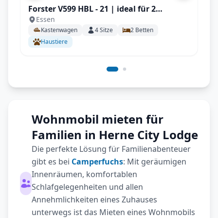
Forster V599 HBL - 21 | ideal für 2
Essen
Personen, Solar, Einparksensoren, AHK
Kastenwagen
4
Sitze
2
Betten
uvm.
Haustiere
Wohnmobil mieten für
Familien in Herne City Lodge
Die perfekte Lösung für Familienabenteuer
gibt es bei
Camperfuchs
: Mit geräumigen
Innenräumen, komfortablen
Schlafgelegenheiten und allen
Annehmlichkeiten eines Zuhauses
unterwegs ist das Mieten eines Wohnmobils