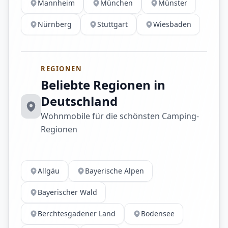
Mannheim
München
Münster
Nürnberg
Stuttgart
Wiesbaden
REGIONEN
Beliebte Regionen in
Deutschland
Wohnmobile für die schönsten Camping-
Regionen
Allgäu
Bayerische Alpen
Bayerischer Wald
Berchtesgadener Land
Bodensee