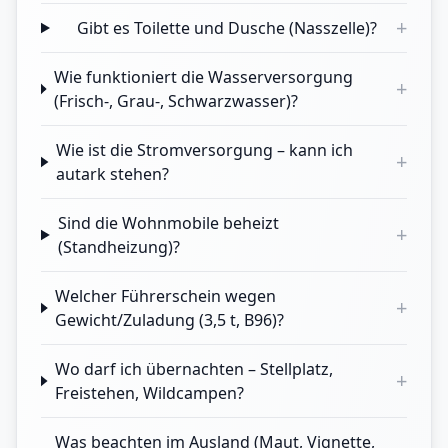
+
Gibt es Toilette und Dusche (Nasszelle)?
Wie funktioniert die Wasserversorgung
+
(Frisch-, Grau-, Schwarzwasser)?
Wie ist die Stromversorgung – kann ich
+
autark stehen?
Sind die Wohnmobile beheizt
+
(Standheizung)?
Welcher Führerschein wegen
+
Gewicht/Zuladung (3,5 t, B96)?
Wo darf ich übernachten – Stellplatz,
+
Freistehen, Wildcampen?
Was beachten im Ausland (Maut, Vignette,