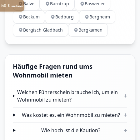
Balve
Barntrup
Bäsweiler
50 €
sichern
Beckum
Bedburg
Bergheim
Bergisch Gladbach
Bergkamen
Häufige Fragen rund ums
Wohnmobil mieten
Welchen Führerschein brauche ich, um ein
+
Wohnmobil zu mieten?
+
Was kostet es, ein Wohnmobil zu mieten?
+
Wie hoch ist die Kaution?