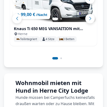
99,00 €
ab
/Nacht
Knaus Ti 650 MEG VANSAITION mit
Herne
Einzelbetten, SAT uvm.
Teilintegriert
4
Sitze
3
Betten
Wohnmobil mieten mit
Hund in Herne City Lodge
Hunde müssen bei Camperfuchs keinesfalls
draußen warten oder zu Hause bleiben. Mit