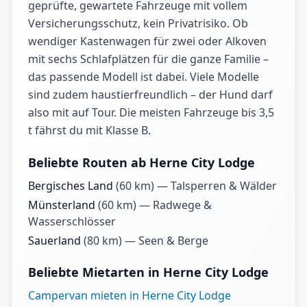
geprüfte, gewartete Fahrzeuge mit vollem
Versicherungsschutz, kein Privatrisiko. Ob
wendiger Kastenwagen für zwei oder Alkoven
mit sechs Schlafplätzen für die ganze Familie –
das passende Modell ist dabei. Viele Modelle
sind zudem haustierfreundlich – der Hund darf
also mit auf Tour. Die meisten Fahrzeuge bis 3,5
t fährst du mit Klasse B.
Beliebte Routen ab Herne City Lodge
Bergisches Land
(
60
km) —
Talsperren & Wälder
Münsterland
(
60
km) —
Radwege &
Wasserschlösser
Sauerland
(
80
km) —
Seen & Berge
Beliebte Mietarten in Herne City Lodge
Campervan mieten in Herne City Lodge