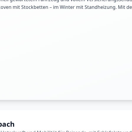
 Alkoven mit Stockbetten – im Winter mit Standheizung. Mit
bach