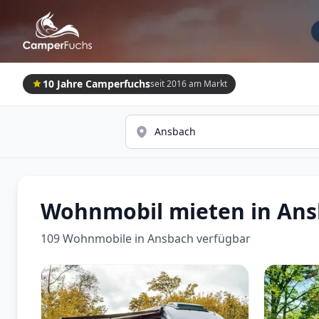
10 Jahre Camperfuchs
seit 2016 am Markt
Wohnmobil mieten in An
109 Wohnmobile in Ansbach verfügbar