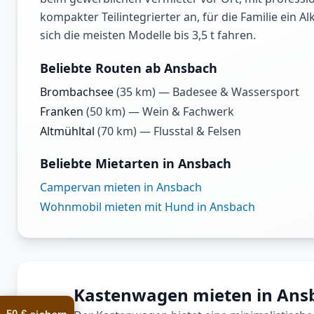
kompakter Teilintegrierter an, für die Familie ein
sich die meisten Modelle bis 3,5 t fahren.
Beliebte Routen ab Ansbach
Brombachsee
(
35
km) —
Badesee & Wassersport
Franken
(
50
km) —
Wein & Fachwerk
Altmühltal
(
70
km) —
Flusstal & Felsen
Beliebte Mietarten in Ansbach
Campervan mieten in Ansbach
Wohnmobil mieten mit Hund in Ansbach
Kastenwagen mieten in Ans
50 €