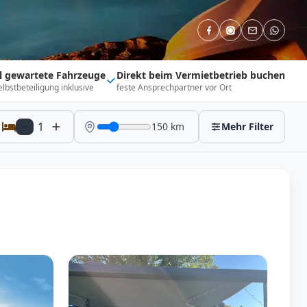
ll gewartete Fahrzeuge
Direkt beim Vermietbetrieb buchen
elbstbeteiligung inklusive
feste Ansprechpartner vor Ort
1
150
km
Mehr Filter