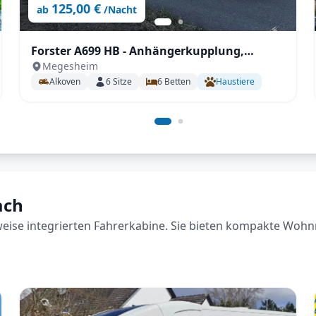
125,00 €
ab
/Nacht
Forster A699 HB - Anhängerkupplung,
Megesheim
Markise, Fahrradträger,
Alkoven
6
Sitze
6
Betten
Haustiere
Fahrerhausverdunklung uvm.
ach
lweise integrierten Fahrerkabine. Sie bieten kompakte Wohn