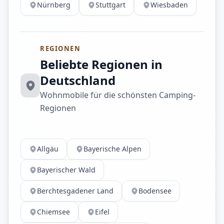
Nürnberg
Stuttgart
Wiesbaden
REGIONEN
Beliebte Regionen in
Deutschland
Wohnmobile für die schönsten Camping-
Regionen
Allgäu
Bayerische Alpen
Bayerischer Wald
Berchtesgadener Land
Bodensee
Chiemsee
Eifel