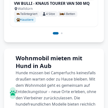
VW BULLI - KNAUS TOURER VAN 500 MQ
Walldürn
Teilintegriert
4
Sitze
4
Betten
Haustiere
Wohnmobil mieten mit
Hund in Aub
Hunde müssen bei Camperfuchs keinesfalls
draußen warten oder zu Hause bleiben. Mit
dem Wohnmobil geht es gemeinsam auf
Entdeckungstour – neue Orte erleben, ohne
den Vierbeiner zurückzulassen. Die
hundefreundlichen Modelle bieten reichlich