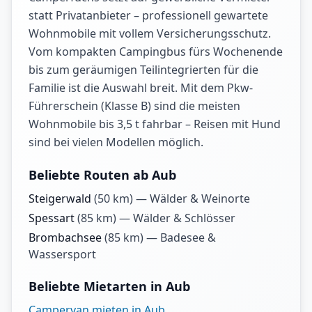
statt Privatanbieter – professionell gewartete
Wohnmobile mit vollem Versicherungsschutz.
Vom kompakten Campingbus fürs Wochenende
bis zum geräumigen Teilintegrierten für die
Familie ist die Auswahl breit. Mit dem Pkw-
Führerschein (Klasse B) sind die meisten
Wohnmobile bis 3,5 t fahrbar – Reisen mit Hund
sind bei vielen Modellen möglich.
Beliebte Routen ab Aub
Steigerwald
(
50
km) —
Wälder & Weinorte
Spessart
(
85
km) —
Wälder & Schlösser
Brombachsee
(
85
km) —
Badesee &
Wassersport
Beliebte Mietarten in Aub
Campervan mieten in Aub