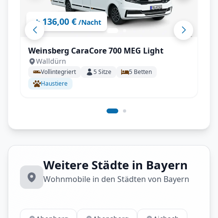
136,00 €
ab
/Nacht
Weinsberg CaraCore 700 MEG Light
Walldürn
Vollintegriert
5
Sitze
5
Betten
Haustiere
Weitere Städte in Bayern
Wohnmobile in den Städten von Bayern