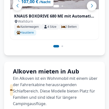
107,00 €
ab
/Nacht
KNAUS BOXDRIVE 680 ME mit Automatik
Walldürn
uvm.
Kastenwagen
4
Sitze
2
Betten
Haustiere
Alkoven mieten in Aub
Ein Alkoven ist ein Wohnmobil mit einem über
der Fahrerkabine herausragenden
Schlafbereich. Diese Modelle bieten Platz für
Familien und sind ideal für längere
Campingausflüge.