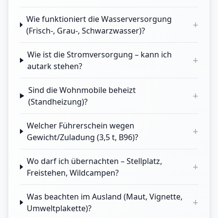
Wie funktioniert die Wasserversorgung
+
(Frisch-, Grau-, Schwarzwasser)?
Wie ist die Stromversorgung – kann ich
+
autark stehen?
Sind die Wohnmobile beheizt
+
(Standheizung)?
Welcher Führerschein wegen
+
Gewicht/Zuladung (3,5 t, B96)?
Wo darf ich übernachten – Stellplatz,
+
Freistehen, Wildcampen?
Was beachten im Ausland (Maut, Vignette,
+
Umweltplakette)?