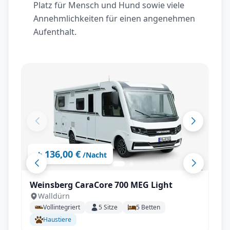
Platz für Mensch und Hund sowie viele
Annehmlichkeiten für einen angenehmen
Aufenthalt.
136,00 €
ab
/Nacht
Weinsberg CaraCore 700 MEG Light
Walldürn
Vollintegriert
5
Sitze
5
Betten
Haustiere