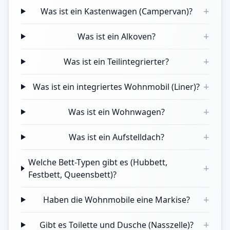
+
Was ist ein Kastenwagen (Campervan)?
+
Was ist ein Alkoven?
+
Was ist ein Teilintegrierter?
+
Was ist ein integriertes Wohnmobil (Liner)?
+
Was ist ein Wohnwagen?
+
Was ist ein Aufstelldach?
Welche Bett-Typen gibt es (Hubbett,
+
Festbett, Queensbett)?
+
Haben die Wohnmobile eine Markise?
+
Gibt es Toilette und Dusche (Nasszelle)?