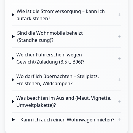
Wie ist die Stromversorgung – kann ich
+
autark stehen?
Sind die Wohnmobile beheizt
+
(Standheizung)?
Welcher Führerschein wegen
+
Gewicht/Zuladung (3,5 t, B96)?
Wo darf ich übernachten – Stellplatz,
+
Freistehen, Wildcampen?
Was beachten im Ausland (Maut, Vignette,
+
Umweltplakette)?
+
Kann ich auch einen Wohnwagen mieten?