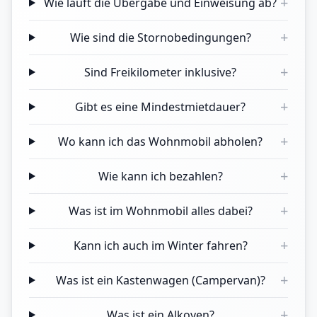
+
Wie läuft die Übergabe und Einweisung ab?
+
Wie sind die Stornobedingungen?
+
Sind Freikilometer inklusive?
+
Gibt es eine Mindestmietdauer?
+
Wo kann ich das Wohnmobil abholen?
+
Wie kann ich bezahlen?
+
Was ist im Wohnmobil alles dabei?
+
Kann ich auch im Winter fahren?
+
Was ist ein Kastenwagen (Campervan)?
+
Was ist ein Alkoven?