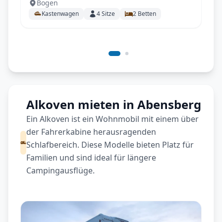
Bogen
uvm.
Kastenwagen
4
Sitze
2
Betten
Alkoven mieten in Abensberg
Ein Alkoven ist ein Wohnmobil mit einem über
der Fahrerkabine herausragenden
Schlafbereich. Diese Modelle bieten Platz für
Familien und sind ideal für längere
Campingausflüge.