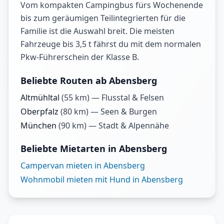
Vom kompakten Campingbus fürs Wochenende
bis zum geräumigen Teilintegrierten für die
Familie ist die Auswahl breit. Die meisten
Fahrzeuge bis 3,5 t fährst du mit dem normalen
Pkw-Führerschein der Klasse B.
Beliebte Routen ab Abensberg
Altmühltal
(
55
km) —
Flusstal & Felsen
Oberpfalz
(
80
km) —
Seen & Burgen
München
(
90
km) —
Stadt & Alpennähe
Beliebte Mietarten in Abensberg
Campervan mieten in Abensberg
Wohnmobil mieten mit Hund in Abensberg