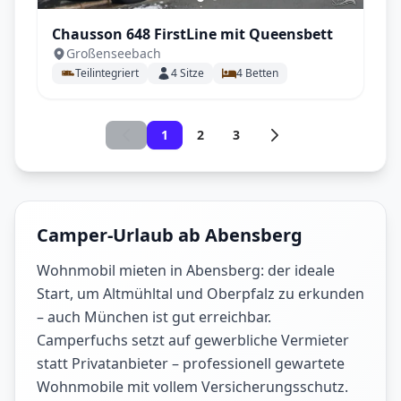
Chausson 648 FirstLine mit Queensbett
Großenseebach
Teilintegriert
4
Sitze
4
Betten
1
2
3
Camper-Urlaub ab Abensberg
Wohnmobil mieten in Abensberg: der ideale
Start, um Altmühltal und Oberpfalz zu erkunden
– auch München ist gut erreichbar.
Camperfuchs setzt auf gewerbliche Vermieter
statt Privatanbieter – professionell gewartete
Wohnmobile mit vollem Versicherungsschutz.