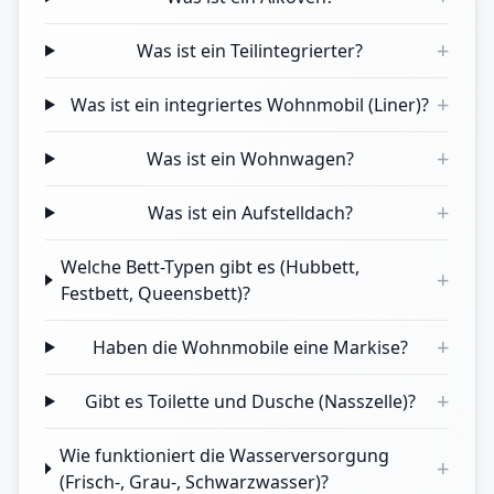
+
Was ist ein Teilintegrierter?
+
Was ist ein integriertes Wohnmobil (Liner)?
+
Was ist ein Wohnwagen?
+
Was ist ein Aufstelldach?
Welche Bett-Typen gibt es (Hubbett,
+
Festbett, Queensbett)?
+
Haben die Wohnmobile eine Markise?
+
Gibt es Toilette und Dusche (Nasszelle)?
Wie funktioniert die Wasserversorgung
+
(Frisch-, Grau-, Schwarzwasser)?