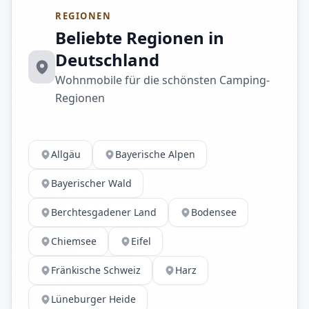
REGIONEN
Beliebte Regionen in
Deutschland
Wohnmobile für die schönsten Camping-
Regionen
Allgäu
Bayerische Alpen
Bayerischer Wald
Berchtesgadener Land
Bodensee
Chiemsee
Eifel
Fränkische Schweiz
Harz
Lüneburger Heide