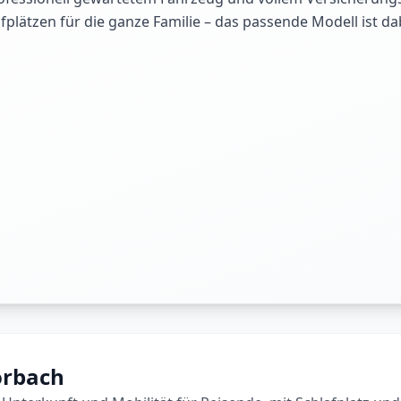
plätzen für die ganze Familie – das passende Modell ist d
orbach