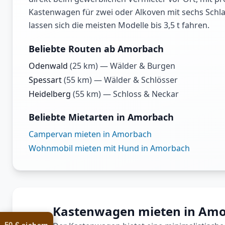
Kastenwagen für zwei oder Alkoven mit sechs Schlaf
lassen sich die meisten Modelle bis 3,5 t fahren.
Beliebte Routen ab Amorbach
Odenwald
(
25
km) —
Wälder & Burgen
Spessart
(
55
km) —
Wälder & Schlösser
Heidelberg
(
55
km) —
Schloss & Neckar
Beliebte Mietarten in Amorbach
Campervan mieten in Amorbach
Wohnmobil mieten mit Hund in Amorbach
Kastenwagen mieten in Am
50 €