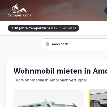
10 Jahre Camperfuchs
seit 2016 am Markt
Wohnmobil mieten in Am
142 Wohnmobile in Amorbach verfügbar