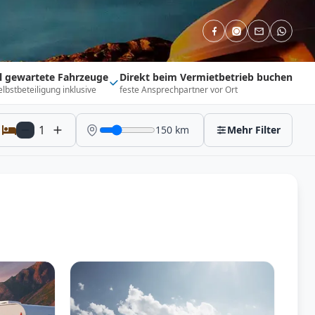
ll gewartete Fahrzeuge
Direkt beim Vermietbetrieb buchen
elbstbeteiligung inklusive
feste Ansprechpartner vor Ort
1
150
km
Mehr Filter