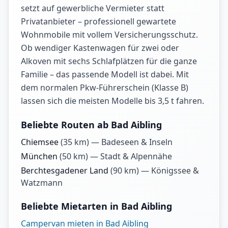
setzt auf gewerbliche Vermieter statt
Privatanbieter – professionell gewartete
Wohnmobile mit vollem Versicherungsschutz.
Ob wendiger Kastenwagen für zwei oder
Alkoven mit sechs Schlafplätzen für die ganze
Familie – das passende Modell ist dabei. Mit
dem normalen Pkw-Führerschein (Klasse B)
lassen sich die meisten Modelle bis 3,5 t fahren.
Beliebte Routen ab Bad Aibling
Chiemsee
(
35
km) —
Badeseen & Inseln
München
(
50
km) —
Stadt & Alpennähe
Berchtesgadener Land
(
90
km) —
Königssee &
Watzmann
Beliebte Mietarten in Bad Aibling
Campervan mieten in Bad Aibling