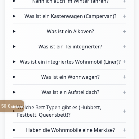
+
Kann ich auch im Winter fahren?
+
Was ist ein Kastenwagen (Campervan)?
+
Was ist ein Alkoven?
+
Was ist ein Teilintegrierter?
+
Was ist ein integriertes Wohnmobil (Liner)?
+
Was ist ein Wohnwagen?
+
Was ist ein Aufstelldach?
50 €
Welche Bett-Typen gibt es (Hubbett,
sichern
+
Festbett, Queensbett)?
+
Haben die Wohnmobile eine Markise?