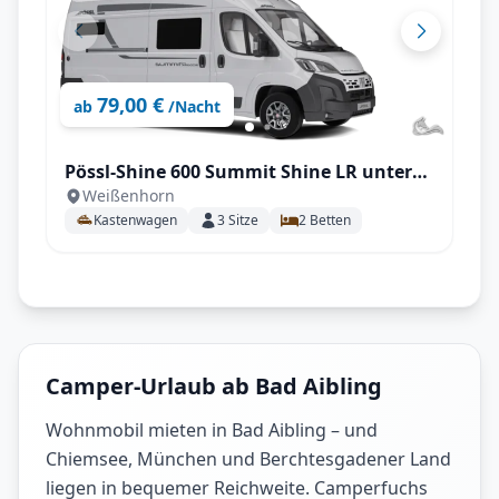
79,00 €
ab
/Nacht
Pössl-Shine 600 Summit Shine LR unter
Weißenhorn
6m! Automatik
Kastenwagen
3
Sitze
2
Betten
Camper-Urlaub ab Bad Aibling
Wohnmobil mieten in Bad Aibling – und
Chiemsee, München und Berchtesgadener Land
liegen in bequemer Reichweite. Camperfuchs