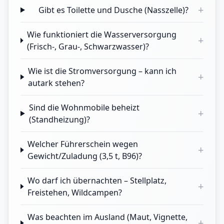
+
Gibt es Toilette und Dusche (Nasszelle)?
Wie funktioniert die Wasserversorgung
+
(Frisch-, Grau-, Schwarzwasser)?
Wie ist die Stromversorgung – kann ich
+
autark stehen?
Sind die Wohnmobile beheizt
+
(Standheizung)?
Welcher Führerschein wegen
+
Gewicht/Zuladung (3,5 t, B96)?
Wo darf ich übernachten – Stellplatz,
+
Freistehen, Wildcampen?
Was beachten im Ausland (Maut, Vignette,
+