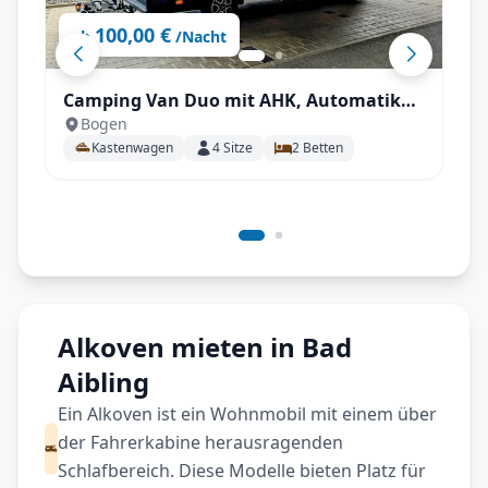
100,00 €
ab
/Nacht
Camping Van Duo mit AHK, Automatik
Bogen
uvm.
Kastenwagen
4
Sitze
2
Betten
Alkoven mieten in Bad
Aibling
Ein Alkoven ist ein Wohnmobil mit einem über
der Fahrerkabine herausragenden
Schlafbereich. Diese Modelle bieten Platz für