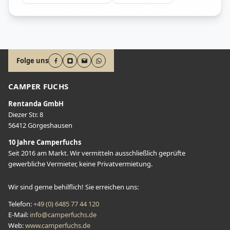
Folge uns
CAMPER FUCHS
Rentanda GmbH
Diezer Str. 8
56412 Görgeshausen
10 Jahre Camperfuchs
Seit 2016 am Markt. Wir vermitteln ausschließlich geprüfte
gewerbliche Vermieter, keine Privatvermietung.
Wir sind gerne behilflich! Sie erreichen uns:
Telefon
:
+49 (0) 6485 77 44 120
E-Mail
:
info@camperfuchs.de
Web:
www.camperfuchs.de