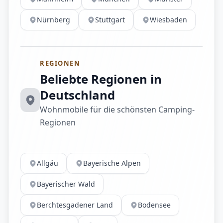
Nürnberg
Stuttgart
Wiesbaden
REGIONEN
Beliebte Regionen in
Deutschland
Wohnmobile für die schönsten Camping-
Regionen
Allgäu
Bayerische Alpen
Bayerischer Wald
Berchtesgadener Land
Bodensee