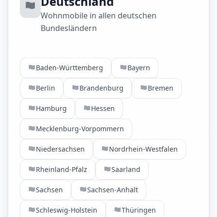
Deutschland
Wohnmobile in allen deutschen
Bundesländern
Baden-Württemberg
Bayern
Berlin
Brandenburg
Bremen
Hamburg
Hessen
Mecklenburg-Vorpommern
Niedersachsen
Nordrhein-Westfalen
Rheinland-Pfalz
Saarland
Sachsen
Sachsen-Anhalt
Schleswig-Holstein
Thüringen