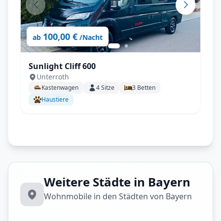
100,00 €
ab
/Nacht
Sunlight Cliff 600
Unterroth
Kastenwagen
4
Sitze
3
Betten
Haustiere
Weitere Städte in Bayern
Wohnmobile in den Städten von Bayern