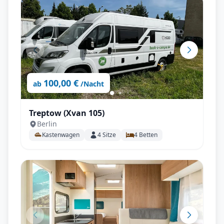
100,00 €
ab
/Nacht
Treptow (Xvan 105)
Berlin
Kastenwagen
4
Sitze
4
Betten