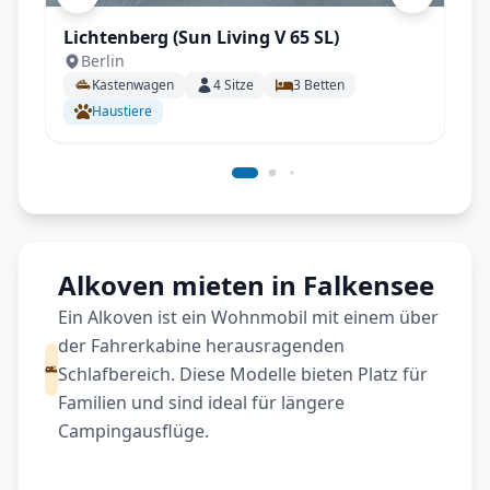
Lichtenberg (Sun Living V 65 SL)
Berlin
Kastenwagen
4
Sitze
3
Betten
Haustiere
Alkoven mieten in Falkensee
Ein Alkoven ist ein Wohnmobil mit einem über
der Fahrerkabine herausragenden
Schlafbereich. Diese Modelle bieten Platz für
Familien und sind ideal für längere
Campingausflüge.