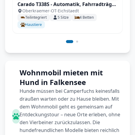
Carado T338S - Automatik, Fahrradträger,
Oberkraemer-OT-Eichstaedt
inkl. Sonderzubehör
Teilintegriert
5
Sitze
4
Betten
Haustiere
Wohnmobil mieten mit
Hund in Falkensee
Hunde müssen bei Camperfuchs keinesfalls
draußen warten oder zu Hause bleiben. Mit
dem Wohnmobil geht es gemeinsam auf
Entdeckungstour – neue Orte erleben, ohne
den Vierbeiner zurückzulassen. Die
hundefreundlichen Modelle bieten reichlich