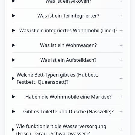
+
Was ist ein Alkoven?
+
Was ist ein Teilintegrierter?
+
Was ist ein integriertes Wohnmobil (Liner)?
+
Was ist ein Wohnwagen?
+
Was ist ein Aufstelldach?
Welche Bett-Typen gibt es (Hubbett,
+
Festbett, Queensbett)?
+
Haben die Wohnmobile eine Markise?
+
Gibt es Toilette und Dusche (Nasszelle)?
Wie funktioniert die Wasserversorgung
+
(Frisch-, Grau-, Schwarzwasser)?