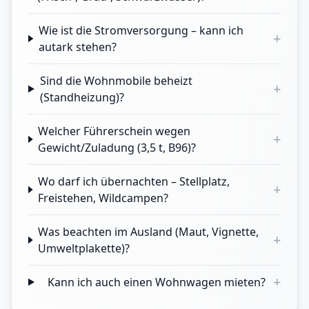
Wie ist die Stromversorgung – kann ich
+
autark stehen?
Sind die Wohnmobile beheizt
+
(Standheizung)?
Welcher Führerschein wegen
+
Gewicht/Zuladung (3,5 t, B96)?
Wo darf ich übernachten – Stellplatz,
+
Freistehen, Wildcampen?
Was beachten im Ausland (Maut, Vignette,
+
Umweltplakette)?
+
Kann ich auch einen Wohnwagen mieten?