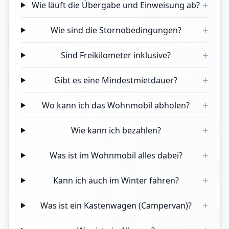
+
Wie läuft die Übergabe und Einweisung ab?
+
Wie sind die Stornobedingungen?
+
Sind Freikilometer inklusive?
+
Gibt es eine Mindestmietdauer?
+
Wo kann ich das Wohnmobil abholen?
+
Wie kann ich bezahlen?
+
Was ist im Wohnmobil alles dabei?
+
Kann ich auch im Winter fahren?
+
Was ist ein Kastenwagen (Campervan)?