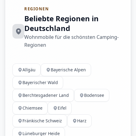
REGIONEN
Beliebte Regionen in
Deutschland
Wohnmobile für die schönsten Camping-
Regionen
Allgäu
Bayerische Alpen
Bayerischer Wald
Berchtesgadener Land
Bodensee
Chiemsee
Eifel
Fränkische Schweiz
Harz
Lüneburger Heide