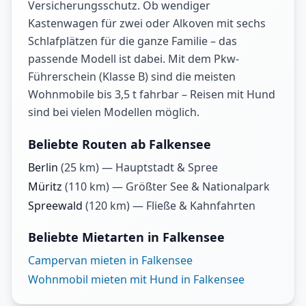
Versicherungsschutz. Ob wendiger
Kastenwagen für zwei oder Alkoven mit sechs
Schlafplätzen für die ganze Familie – das
passende Modell ist dabei. Mit dem Pkw-
Führerschein (Klasse B) sind die meisten
Wohnmobile bis 3,5 t fahrbar – Reisen mit Hund
sind bei vielen Modellen möglich.
Beliebte Routen ab Falkensee
Berlin
(
25
km) —
Hauptstadt & Spree
Müritz
(
110
km) —
Größter See & Nationalpark
Spreewald
(
120
km) —
Fließe & Kahnfahrten
Beliebte Mietarten in Falkensee
Campervan mieten in Falkensee
Wohnmobil mieten mit Hund in Falkensee