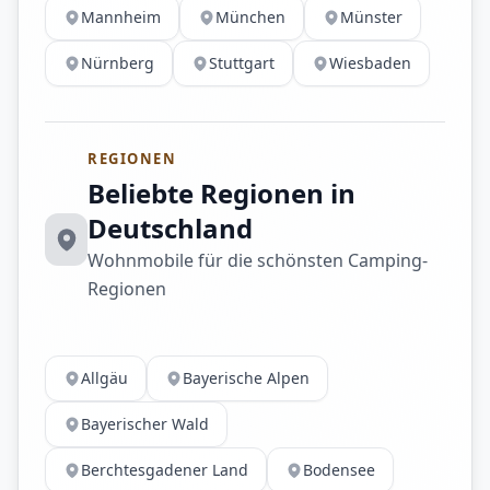
Mannheim
München
Münster
Nürnberg
Stuttgart
Wiesbaden
REGIONEN
Beliebte Regionen in
Deutschland
Wohnmobile für die schönsten Camping-
Regionen
Allgäu
Bayerische Alpen
Bayerischer Wald
Berchtesgadener Land
Bodensee