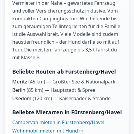
Vermieter in der Nähe – gewartetes Fahrzeug
und voller Versicherungsschutz inklusive. Vom
kompakten Campingbus fürs Wochenende bis
zum geräumigen Teilintegrierten für die Familie
ist die Auswahl breit. Viele Modelle sind zudem
haustierfreundlich – der Hund darf also mit auf
Tour. Die meisten Fahrzeuge bis 3,5 t fährst du
mit Klasse B.
Beliebte Routen ab Fürstenberg/Havel
Müritz
(
45
km) —
Größter See & Nationalpark
Berlin
(
85
km) —
Hauptstadt & Spree
Usedom
(
120
km) —
Kaiserbäder & Strände
Beliebte Mietarten in Fürstenberg/Havel
Campervan mieten in Fürstenberg/Havel
Wohnmobil mieten mit Hund in