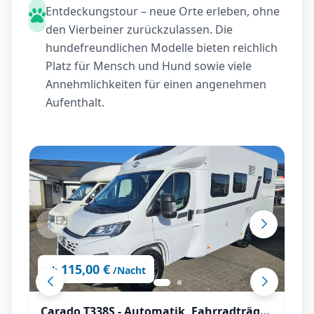
Entdeckungstour – neue Orte erleben, ohne
den Vierbeiner zurückzulassen. Die
hundefreundlichen Modelle bieten reichlich
Platz für Mensch und Hund sowie viele
Annehmlichkeiten für einen angenehmen
Aufenthalt.
115,00 €
ab
/Nacht
Carado T338S - Automatik, Fahrradträger,