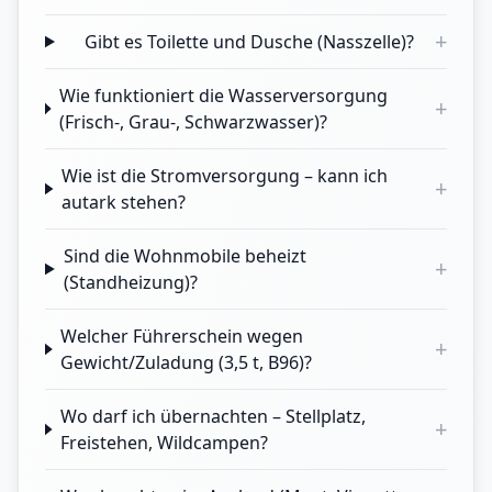
+
Gibt es Toilette und Dusche (Nasszelle)?
Wie funktioniert die Wasserversorgung
+
(Frisch-, Grau-, Schwarzwasser)?
Wie ist die Stromversorgung – kann ich
+
autark stehen?
Sind die Wohnmobile beheizt
+
(Standheizung)?
Welcher Führerschein wegen
+
Gewicht/Zuladung (3,5 t, B96)?
Wo darf ich übernachten – Stellplatz,
+
Freistehen, Wildcampen?