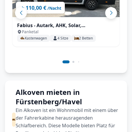
110,00 €
ab
/Nacht
Fabius - Autark, AHK, Solar,
Panketal
Fahrradträger, Markise, Campingsset
Kastenwagen
4
Sitze
2
Betten
uvm.
Alkoven mieten in
Fürstenberg/Havel
Ein Alkoven ist ein Wohnmobil mit einem über
der Fahrerkabine herausragenden
Schlafbereich. Diese Modelle bieten Platz für