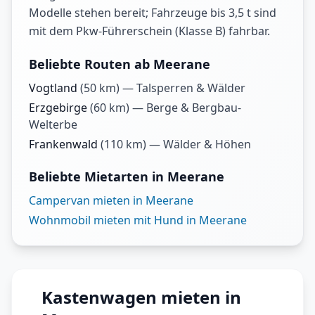
Modelle stehen bereit; Fahrzeuge bis 3,5 t sind
mit dem Pkw-Führerschein (Klasse B) fahrbar.
Beliebte Routen ab Meerane
Vogtland
(
50
km) —
Talsperren & Wälder
Erzgebirge
(
60
km) —
Berge & Bergbau-
Welterbe
Frankenwald
(
110
km) —
Wälder & Höhen
Beliebte Mietarten in Meerane
Campervan mieten in Meerane
Wohnmobil mieten mit Hund in Meerane
Kastenwagen mieten in