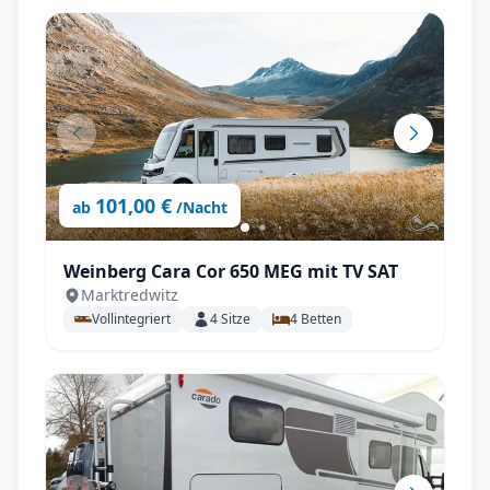
101,00 €
ab
/Nacht
Weinberg Cara Cor 650 MEG mit TV SAT
Marktredwitz
Vollintegriert
4
Sitze
4
Betten