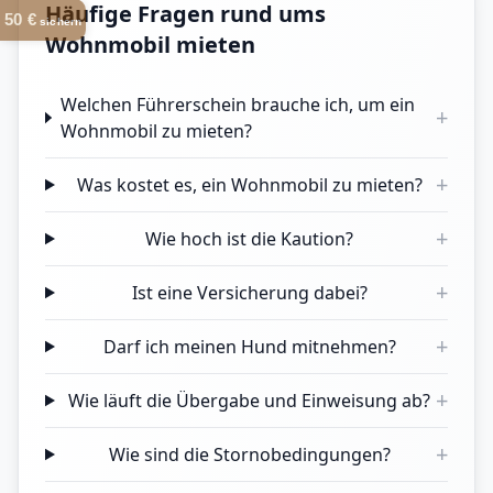
Häufige Fragen rund ums
50 €
sichern
Wohnmobil mieten
Welchen Führerschein brauche ich, um ein
+
Wohnmobil zu mieten?
+
Was kostet es, ein Wohnmobil zu mieten?
+
Wie hoch ist die Kaution?
+
Ist eine Versicherung dabei?
+
Darf ich meinen Hund mitnehmen?
+
Wie läuft die Übergabe und Einweisung ab?
+
Wie sind die Stornobedingungen?