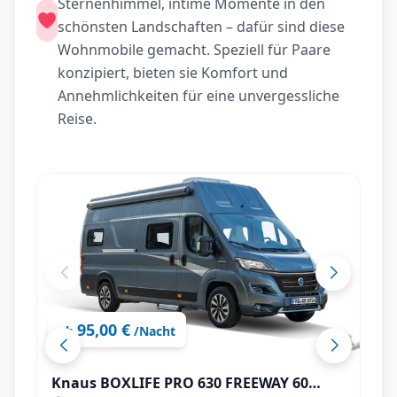
Sternenhimmel, intime Momente in den
schönsten Landschaften – dafür sind diese
Wohnmobile gemacht. Speziell für Paare
konzipiert, bieten sie Komfort und
Annehmlichkeiten für eine unvergessliche
Reise.
95,00 €
ab
/Nacht
Knaus BOXLIFE PRO 630 FREEWAY 60