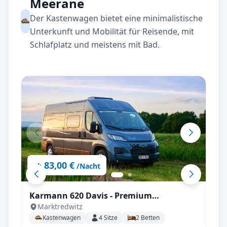
Meerane
Der Kastenwagen bietet eine minimalistische
Unterkunft und Mobilität für Reisende, mit
Schlafplatz und meistens mit Bad.
83,00 €
ab
/Nacht
Karmann 620 Davis - Premium
Marktredwitz
Kastenwagen mit Einzelbetten
Kastenwagen
4
Sitze
2
Betten