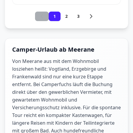
1
2
3
Camper-Urlaub ab Meerane
Von Meerane aus mit dem Wohnmobil
losziehen heißt: Vogtland, Erzgebirge und
Frankenwald sind nur eine kurze Etappe
entfernt. Bei Camperfuchs läuft die Buchung
direkt über den gewerblichen Vermieter, mit
gewartetem Wohnmobil und
Versicherungsschutz inklusive. Für die spontane
Tour reicht ein kompakter Kastenwagen, für
längere Reisen mit Kindern der Teilintegrierte
mit großem Bad. Auch hundefreundliche