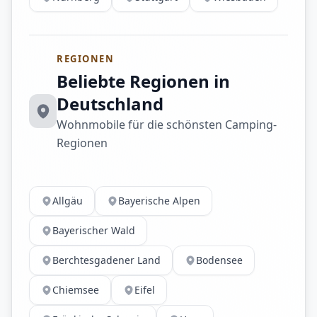
REGIONEN
Beliebte Regionen in
Deutschland
Wohnmobile für die schönsten Camping-
Regionen
Allgäu
Bayerische Alpen
Bayerischer Wald
Berchtesgadener Land
Bodensee
Chiemsee
Eifel