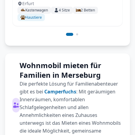
Erfurt
*Solar *Autark #1
Kastenwagen
4
Sitze
2
Betten
Haustiere
Wohnmobil mieten für
Familien in Merseburg
Die perfekte Lösung für Familienabenteuer
gibt es bei
Camperfuchs
: Mit geräumigen
Innenräumen, komfortablen
Schlafgelegenheiten und allen
Annehmlichkeiten eines Zuhauses
unterwegs ist das Mieten eines Wohnmobils
die ideale Möglichkeit, gemeinsame