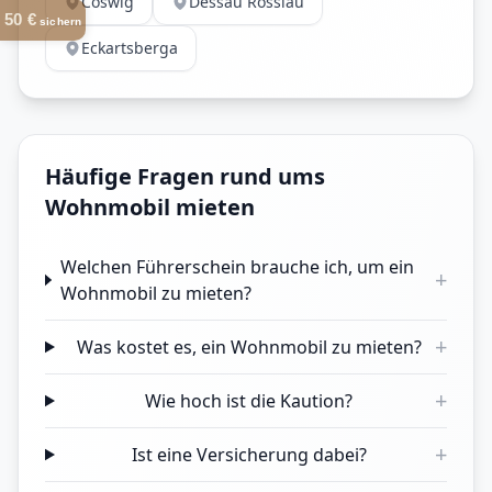
Coswig
Dessau Rosslau
50 €
sichern
Eckartsberga
Häufige Fragen rund ums
Wohnmobil mieten
Welchen Führerschein brauche ich, um ein
+
Wohnmobil zu mieten?
+
Was kostet es, ein Wohnmobil zu mieten?
+
Wie hoch ist die Kaution?
+
Ist eine Versicherung dabei?