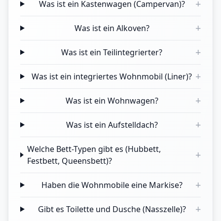
+
Was ist ein Kastenwagen (Campervan)?
+
Was ist ein Alkoven?
+
Was ist ein Teilintegrierter?
+
Was ist ein integriertes Wohnmobil (Liner)?
+
Was ist ein Wohnwagen?
+
Was ist ein Aufstelldach?
Welche Bett-Typen gibt es (Hubbett,
+
Festbett, Queensbett)?
+
Haben die Wohnmobile eine Markise?
+
Gibt es Toilette und Dusche (Nasszelle)?