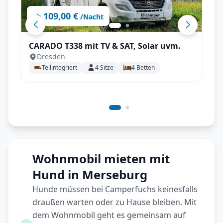
109,00 €
ab
/Nacht
CARADO T338 mit TV & SAT, Solar uvm.
Dresden
Teilintegriert
4
Sitze
4
Betten
Wohnmobil mieten mit
Hund in Merseburg
Hunde müssen bei Camperfuchs keinesfalls
draußen warten oder zu Hause bleiben. Mit
dem Wohnmobil geht es gemeinsam auf