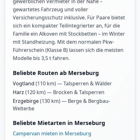
gewerblichen Vermieter in der Nähe –
gewartetes Fahrzeug und voller
Versicherungsschutz inklusive. Für Paare bietet
sich ein kompakter Teilintegrierter an, für die
Familie ein Alkoven mit Stockbetten – im Winter
mit Standheizung. Mit dem normalen Pkw-
Führerschein (Klasse B) lassen sich die meisten
Modelle bis 3,5 t fahren.
Beliebte Routen ab Merseburg
Vogtland
(
110
km) —
Talsperren & Wälder
Harz
(
120
km) —
Brocken & Talsperren
Erzgebirge
(
130
km) —
Berge & Bergbau-
Welterbe
Beliebte Mietarten in Merseburg
Campervan mieten in Merseburg