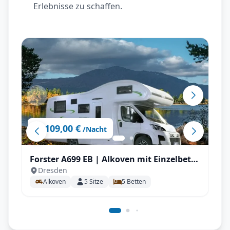
Erlebnisse zu schaffen.
109,00 €
ab
/Nacht
Forster A699 EB | Alkoven mit Einzelbett
Dresden
für bis zu 5 P.
Alkoven
5
Sitze
5
Betten