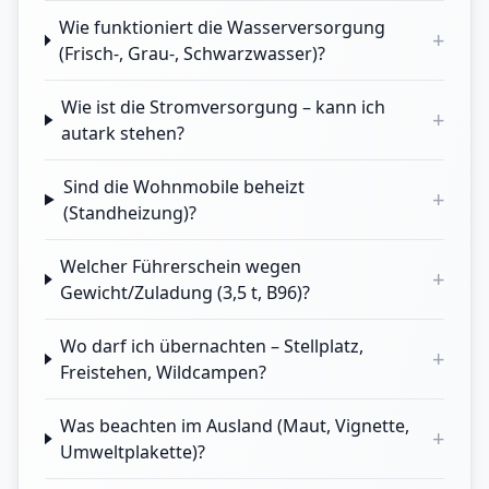
Wie funktioniert die Wasserversorgung
+
(Frisch-, Grau-, Schwarzwasser)?
Wie ist die Stromversorgung – kann ich
+
autark stehen?
Sind die Wohnmobile beheizt
+
(Standheizung)?
Welcher Führerschein wegen
+
Gewicht/Zuladung (3,5 t, B96)?
Wo darf ich übernachten – Stellplatz,
+
Freistehen, Wildcampen?
Was beachten im Ausland (Maut, Vignette,
+
Umweltplakette)?