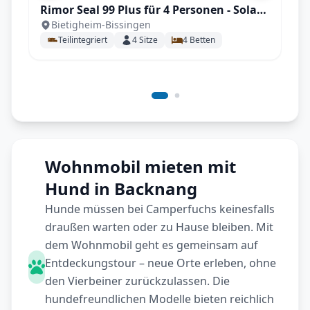
Rimor Seal 99 Plus für 4 Personen - Solar -
Bietigheim-Bissingen
Face to Face Sitzgruppe
Teilintegriert
4
Sitze
4
Betten
Wohnmobil mieten mit
Hund in Backnang
Hunde müssen bei Camperfuchs keinesfalls
draußen warten oder zu Hause bleiben. Mit
dem Wohnmobil geht es gemeinsam auf
Entdeckungstour – neue Orte erleben, ohne
den Vierbeiner zurückzulassen. Die
hundefreundlichen Modelle bieten reichlich