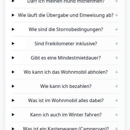
+
Darf ich meinen Hund mitnehmen?
+
Wie läuft die Übergabe und Einweisung ab?
+
Wie sind die Stornobedingungen?
+
Sind Freikilometer inklusive?
+
Gibt es eine Mindestmietdauer?
+
Wo kann ich das Wohnmobil abholen?
+
Wie kann ich bezahlen?
+
Was ist im Wohnmobil alles dabei?
+
Kann ich auch im Winter fahren?
+
Was ist ein Kastenwagen (Campervan)?