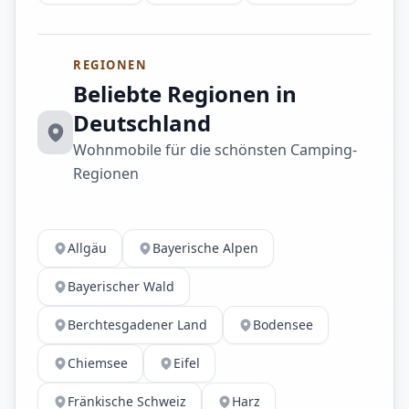
REGIONEN
Beliebte Regionen in
Deutschland
Wohnmobile für die schönsten Camping-
Regionen
Allgäu
Bayerische Alpen
Bayerischer Wald
Berchtesgadener Land
Bodensee
Chiemsee
Eifel
Fränkische Schweiz
Harz