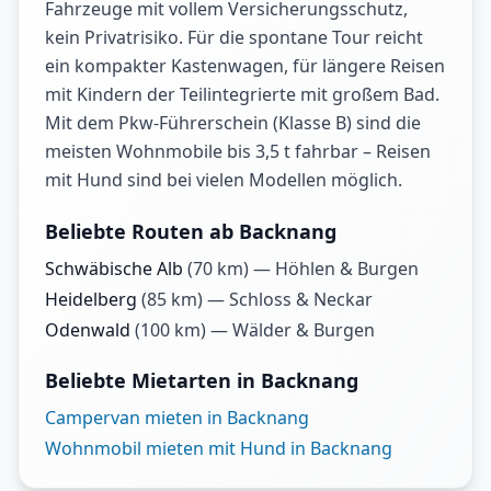
Fahrzeuge mit vollem Versicherungsschutz,
kein Privatrisiko. Für die spontane Tour reicht
ein kompakter Kastenwagen, für längere Reisen
mit Kindern der Teilintegrierte mit großem Bad.
Mit dem Pkw-Führerschein (Klasse B) sind die
meisten Wohnmobile bis 3,5 t fahrbar – Reisen
mit Hund sind bei vielen Modellen möglich.
Beliebte Routen ab Backnang
Schwäbische Alb
(
70
km) —
Höhlen & Burgen
Heidelberg
(
85
km) —
Schloss & Neckar
Odenwald
(
100
km) —
Wälder & Burgen
Beliebte Mietarten in Backnang
Campervan mieten in Backnang
Wohnmobil mieten mit Hund in Backnang