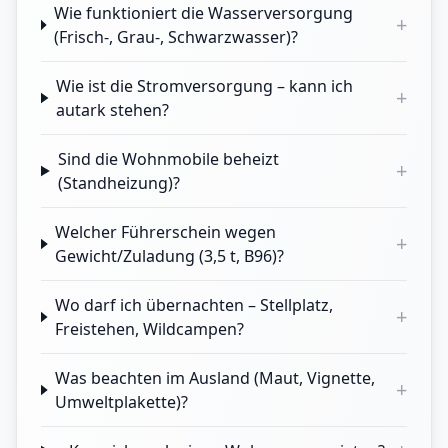
Wie funktioniert die Wasserversorgung
+
(Frisch-, Grau-, Schwarzwasser)?
Wie ist die Stromversorgung – kann ich
+
autark stehen?
Sind die Wohnmobile beheizt
+
(Standheizung)?
Welcher Führerschein wegen
+
Gewicht/Zuladung (3,5 t, B96)?
Wo darf ich übernachten – Stellplatz,
+
Freistehen, Wildcampen?
Was beachten im Ausland (Maut, Vignette,
+
Umweltplakette)?