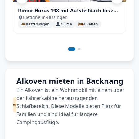
Rimor Horus 198 mit Aufstelldach bis zu 4
Bietigheim-Bissingen
Personen auf 5,99 Metern
Kastenwagen
4
Sitze
4
Betten
Alkoven mieten in Backnang
Ein Alkoven ist ein Wohnmobil mit einem über
der Fahrerkabine herausragenden
Schlafbereich. Diese Modelle bieten Platz für
Familien und sind ideal für längere
Campingausflüge.