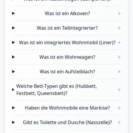
+
Was ist ein Alkoven?
+
Was ist ein Teilintegrierter?
+
Was ist ein integriertes Wohnmobil (Liner)?
+
Was ist ein Wohnwagen?
+
Was ist ein Aufstelldach?
Welche Bett-Typen gibt es (Hubbett,
+
Festbett, Queensbett)?
+
Haben die Wohnmobile eine Markise?
+
Gibt es Toilette und Dusche (Nasszelle)?