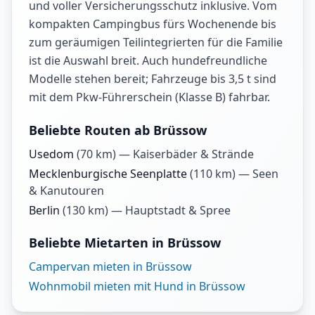
und voller Versicherungsschutz inklusive. Vom
kompakten Campingbus fürs Wochenende bis
zum geräumigen Teilintegrierten für die Familie
ist die Auswahl breit. Auch hundefreundliche
Modelle stehen bereit; Fahrzeuge bis 3,5 t sind
mit dem Pkw-Führerschein (Klasse B) fahrbar.
Beliebte Routen ab Brüssow
Usedom
(
70
km) —
Kaiserbäder & Strände
Mecklenburgische Seenplatte
(
110
km) —
Seen
& Kanutouren
Berlin
(
130
km) —
Hauptstadt & Spree
Beliebte Mietarten in Brüssow
Campervan mieten in Brüssow
Wohnmobil mieten mit Hund in Brüssow