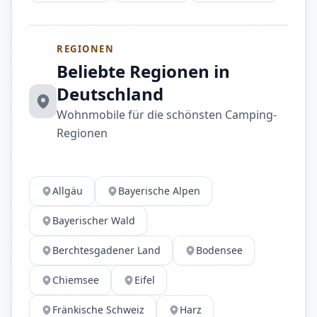
REGIONEN
Beliebte Regionen in
Deutschland
Wohnmobile für die schönsten Camping-
Regionen
Allgäu
Bayerische Alpen
Bayerischer Wald
Berchtesgadener Land
Bodensee
Chiemsee
Eifel
Fränkische Schweiz
Harz