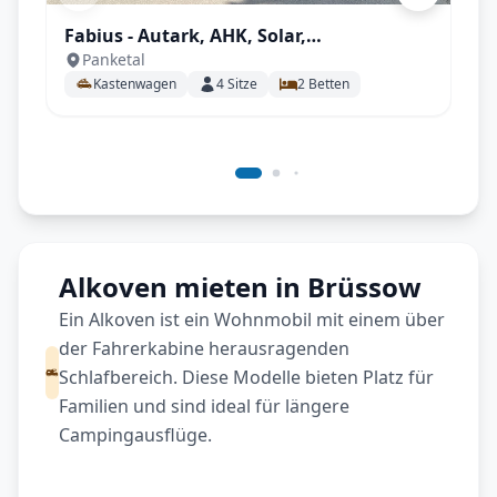
Fabius - Autark, AHK, Solar,
Panketal
Fahrradträger, Markise, Campingsset
Kastenwagen
4
Sitze
2
Betten
uvm.
Alkoven mieten in Brüssow
Ein Alkoven ist ein Wohnmobil mit einem über
der Fahrerkabine herausragenden
Schlafbereich. Diese Modelle bieten Platz für
Familien und sind ideal für längere
Campingausflüge.