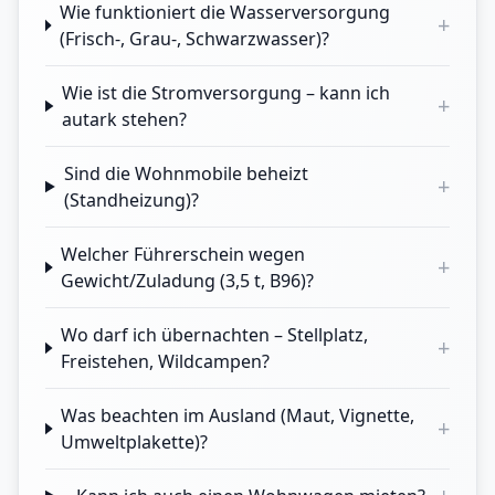
Wie funktioniert die Wasserversorgung
+
(Frisch-, Grau-, Schwarzwasser)?
Wie ist die Stromversorgung – kann ich
+
autark stehen?
Sind die Wohnmobile beheizt
+
(Standheizung)?
Welcher Führerschein wegen
+
Gewicht/Zuladung (3,5 t, B96)?
Wo darf ich übernachten – Stellplatz,
+
Freistehen, Wildcampen?
Was beachten im Ausland (Maut, Vignette,
+
Umweltplakette)?