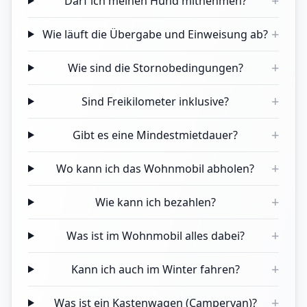
+
Darf ich meinen Hund mitnehmen?
+
Wie läuft die Übergabe und Einweisung ab?
+
Wie sind die Stornobedingungen?
+
Sind Freikilometer inklusive?
+
Gibt es eine Mindestmietdauer?
+
Wo kann ich das Wohnmobil abholen?
+
Wie kann ich bezahlen?
+
Was ist im Wohnmobil alles dabei?
+
Kann ich auch im Winter fahren?
+
Was ist ein Kastenwagen (Campervan)?