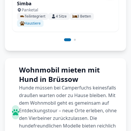
Simba
Panketal
Teilintegriert
4
Sitze
3
Betten
Haustiere
Wohnmobil mieten mit
Hund in Brüssow
Hunde müssen bei Camperfuchs keinesfalls
draußen warten oder zu Hause bleiben. Mit
dem Wohnmobil geht es gemeinsam auf
Entdeckungstour – neue Orte erleben, ohne
den Vierbeiner zurückzulassen. Die
hundefreundlichen Modelle bieten reichlich