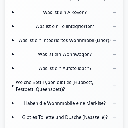
+
Was ist ein Alkoven?
+
Was ist ein Teilintegrierter?
+
Was ist ein integriertes Wohnmobil (Liner)?
+
Was ist ein Wohnwagen?
+
Was ist ein Aufstelldach?
Welche Bett-Typen gibt es (Hubbett,
+
Festbett, Queensbett)?
+
Haben die Wohnmobile eine Markise?
+
Gibt es Toilette und Dusche (Nasszelle)?