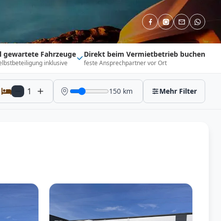
ll gewartete Fahrzeuge
Direkt beim Vermietbetrieb buchen
elbstbeteiligung inklusive
feste Ansprechpartner vor Ort
1
150
km
Mehr Filter