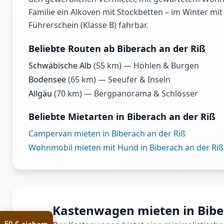
Familie ein Alkoven mit Stockbetten – im Winter mi
Führerschein (Klasse B) fahrbar.
Beliebte Routen ab Biberach an der Riß
Schwäbische Alb
(
55
km) —
Höhlen & Burgen
Bodensee
(
65
km) —
Seeufer & Inseln
Allgäu
(
70
km) —
Bergpanorama & Schlösser
Beliebte Mietarten in Biberach an der Riß
Campervan mieten in Biberach an der Riß
Wohnmobil mieten mit Hund in Biberach an der Riß
Kastenwagen mieten in Bibe
50 €