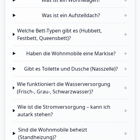
Was ist ein Wohnwagen?
+
Was ist ein Aufstelldach?
Welche Bett-Typen gibt es (Hubbett,
+
Festbett, Queensbett)?
+
Haben die Wohnmobile eine Markise?
+
Gibt es Toilette und Dusche (Nasszelle)?
Wie funktioniert die Wasserversorgung
+
(Frisch-, Grau-, Schwarzwasser)?
Wie ist die Stromversorgung – kann ich
+
autark stehen?
Sind die Wohnmobile beheizt
+
(Standheizung)?