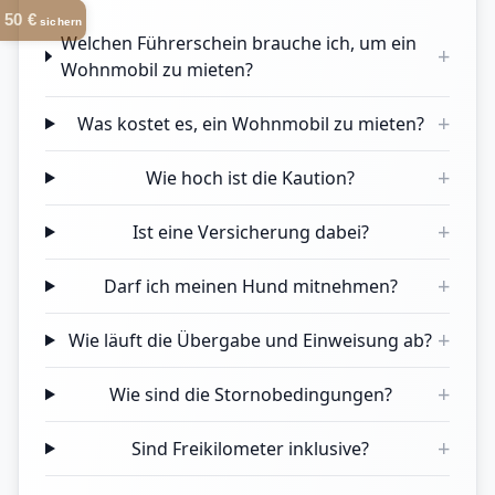
50 €
sichern
Welchen Führerschein brauche ich, um ein
+
Wohnmobil zu mieten?
+
Was kostet es, ein Wohnmobil zu mieten?
+
Wie hoch ist die Kaution?
+
Ist eine Versicherung dabei?
+
Darf ich meinen Hund mitnehmen?
+
Wie läuft die Übergabe und Einweisung ab?
+
Wie sind die Stornobedingungen?
+
Sind Freikilometer inklusive?