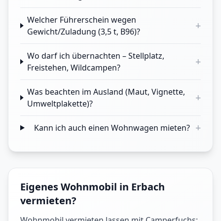
Welcher Führerschein wegen
+
Gewicht/Zuladung (3,5 t, B96)?
Wo darf ich übernachten – Stellplatz,
+
Freistehen, Wildcampen?
Was beachten im Ausland (Maut, Vignette,
+
Umweltplakette)?
+
Kann ich auch einen Wohnwagen mieten?
Eigenes Wohnmobil in Erbach
vermieten?
Wohnmobil vermieten lassen mit Camperfuchs: