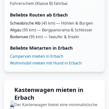
Führerschein (Klasse B) fahrbar.
Beliebte Routen ab Erbach
Schwäbische Alb
(
45
km) —
Höhlen & Burgen
Allgäu
(
95
km) —
Bergpanorama & Schlösser
Bodensee
(
95
km) —
Seeufer & Inseln
Beliebte Mietarten in Erbach
Campervan mieten in Erbach
Wohnmobil mieten mit Hund in Erbach
Kastenwagen mieten in
Erbach
Der Kastenwagen bietet eine minimalistische