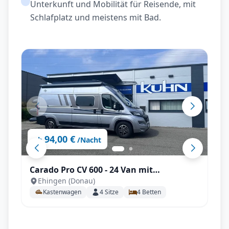
Unterkunft und Mobilität für Reisende, mit
Schlafplatz und meistens mit Bad.
94,00 €
ab
/Nacht
Carado Pro CV 600 - 24 Van mit
Ehingen (Donau)
Aufstelldach, TV, Automatik uvm.
Kastenwagen
4
Sitze
4
Betten