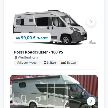
99,00 €
ab
/Nacht
Pössl Roadcruiser - 160 PS
Weißenhorn
Kastenwagen
3
Sitze
2
Betten