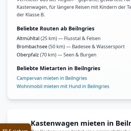
Kastenwagen, für längere Reisen mit Kindern der T
der Klasse B.
Beliebte Routen ab Beilngries
Altmühltal
(
25
km) —
Flusstal & Felsen
Brombachsee
(
50
km) —
Badesee & Wassersport
Oberpfalz
(
70
km) —
Seen & Burgen
Beliebte Mietarten in Beilngries
Campervan mieten in Beilngries
Wohnmobil mieten mit Hund in Beilngries
Kastenwagen mieten in Beil
50 €