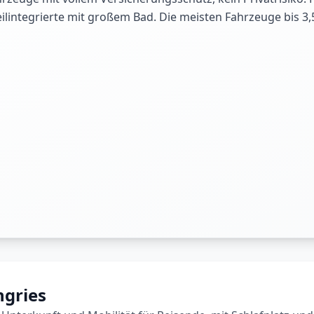
eilintegrierte mit großem Bad. Die meisten Fahrzeuge bis 3
ngries