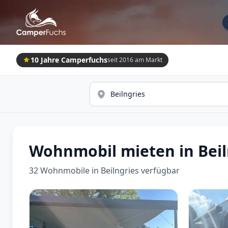
10 Jahre Camperfuchs
seit 2016 am Markt
Wohnmobil mieten in Beil
32 Wohnmobile in Beilngries verfügbar