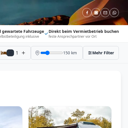
ll gewartete Fahrzeuge
Direkt beim Vermietbetrieb buchen
elbstbeteiligung inklusive
feste Ansprechpartner vor Ort
1
150
km
Mehr Filter