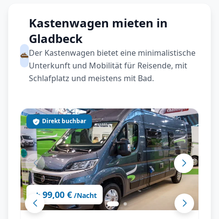
Kastenwagen mieten in
Gladbeck
Der Kastenwagen bietet eine minimalistische
Unterkunft und Mobilität für Reisende, mit
Schlafplatz und meistens mit Bad.
Direkt buchbar
99,00 €
ab
/Nacht