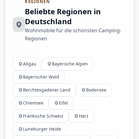
REGIONEN
Beliebte Regionen in
Deutschland
Wohnmobile für die schönsten Camping-
Regionen
Allgäu
Bayerische Alpen
Bayerischer Wald
Berchtesgadener Land
Bodensee
Chiemsee
Eifel
Fränkische Schweiz
Harz
Lüneburger Heide