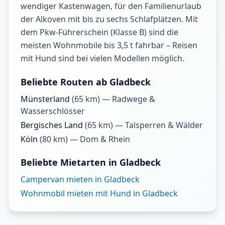
wendiger Kastenwagen, für den Familienurlaub
der Alkoven mit bis zu sechs Schlafplätzen. Mit
dem Pkw-Führerschein (Klasse B) sind die
meisten Wohnmobile bis 3,5 t fahrbar – Reisen
mit Hund sind bei vielen Modellen möglich.
Beliebte Routen ab Gladbeck
Münsterland
(
65
km) —
Radwege &
Wasserschlösser
Bergisches Land
(
65
km) —
Talsperren & Wälder
Köln
(
80
km) —
Dom & Rhein
Beliebte Mietarten in Gladbeck
Campervan mieten in Gladbeck
Wohnmobil mieten mit Hund in Gladbeck