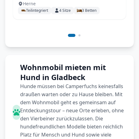
Herne
Einzelbetten, SAT uvm.
Teilintegriert
4
Sitze
3
Betten
Wohnmobil mieten mit
Hund in Gladbeck
Hunde müssen bei Camperfuchs keinesfalls
draußen warten oder zu Hause bleiben. Mit
dem Wohnmobil geht es gemeinsam auf
Entdeckungstour – neue Orte erleben, ohne
den Vierbeiner zurückzulassen. Die
hundefreundlichen Modelle bieten reichlich
Platz für Mensch und Hund sowie viele