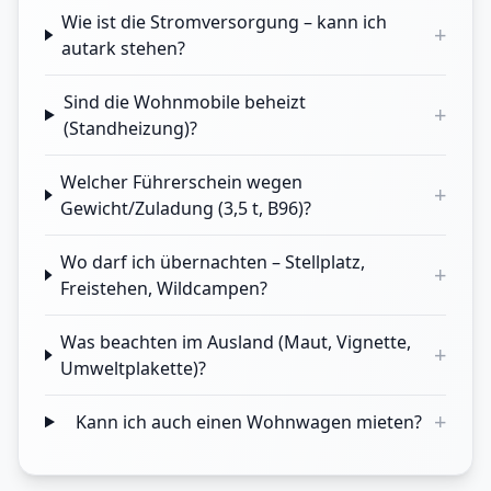
Wie ist die Stromversorgung – kann ich
+
autark stehen?
Sind die Wohnmobile beheizt
+
(Standheizung)?
Welcher Führerschein wegen
+
Gewicht/Zuladung (3,5 t, B96)?
Wo darf ich übernachten – Stellplatz,
+
Freistehen, Wildcampen?
Was beachten im Ausland (Maut, Vignette,
+
Umweltplakette)?
+
Kann ich auch einen Wohnwagen mieten?