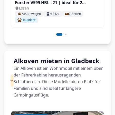
Forster V599 HBL - 21 | ideal für 2
Essen
Personen, Solar, Einparksensoren, AHK
Kastenwagen
4
Sitze
2
Betten
uvm.
Haustiere
Alkoven mieten in Gladbeck
Ein Alkoven ist ein Wohnmobil mit einem über
der Fahrerkabine herausragenden
Schlafbereich. Diese Modelle bieten Platz für
Familien und sind ideal für längere
Campingausflüge.