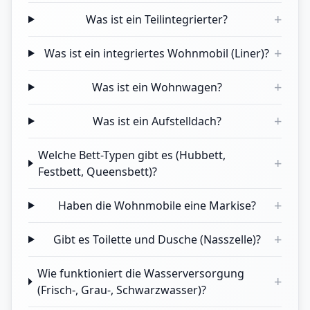
+
Was ist ein Teilintegrierter?
+
Was ist ein integriertes Wohnmobil (Liner)?
+
Was ist ein Wohnwagen?
+
Was ist ein Aufstelldach?
Welche Bett-Typen gibt es (Hubbett,
+
Festbett, Queensbett)?
+
Haben die Wohnmobile eine Markise?
+
Gibt es Toilette und Dusche (Nasszelle)?
Wie funktioniert die Wasserversorgung
+
(Frisch-, Grau-, Schwarzwasser)?