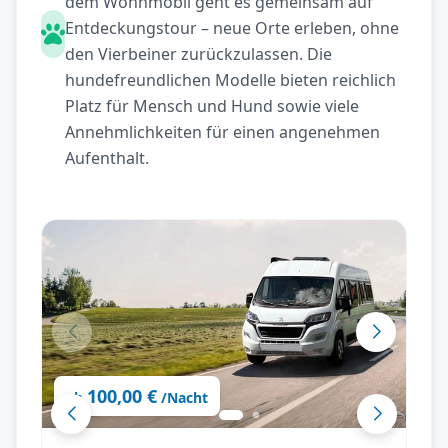
dem Wohnmobil geht es gemeinsam auf
Entdeckungstour – neue Orte erleben, ohne
den Vierbeiner zurückzulassen. Die
hundefreundlichen Modelle bieten reichlich
Platz für Mensch und Hund sowie viele
Annehmlichkeiten für einen angenehmen
Aufenthalt.
100,00 €
ab
/Nacht