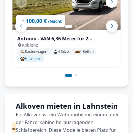
100,00 €
ab
/Nacht
Antonio - VAN 6,36 Meter für 2
Koblenz
Erwachsene und 2 Kinder | Zubehör inkl.
Kastenwagen
4
Sitze
4
Betten
Haustiere
Alkoven mieten in Lahnstein
Ein Alkoven ist ein Wohnmobil mit einem über
der Fahrerkabine herausragenden
Schlafbereich. Diese Modelle bieten Platz für