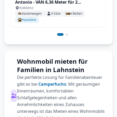
Antonio - VAN 6,36 Meter für 2
Koblenz
Erwachsene und 2 Kinder | Zubehör inkl.
Kastenwagen
4
Sitze
4
Betten
Haustiere
Wohnmobil mieten für
Familien in Lahnstein
Die perfekte Lösung für Familienabenteuer
gibt es bei
Camperfuchs
: Mit geräumigen
Innenräumen, komfortablen
Schlafgelegenheiten und allen
Annehmlichkeiten eines Zuhauses
unterwegs ist das Mieten eines Wohnmobils