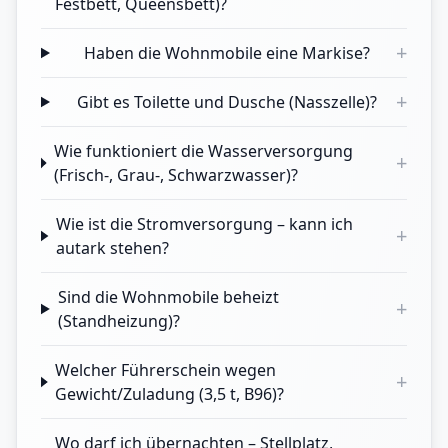
Festbett, Queensbett)?
+
Haben die Wohnmobile eine Markise?
+
Gibt es Toilette und Dusche (Nasszelle)?
Wie funktioniert die Wasserversorgung
+
(Frisch-, Grau-, Schwarzwasser)?
Wie ist die Stromversorgung – kann ich
+
autark stehen?
Sind die Wohnmobile beheizt
+
(Standheizung)?
Welcher Führerschein wegen
+
Gewicht/Zuladung (3,5 t, B96)?
Wo darf ich übernachten – Stellplatz,