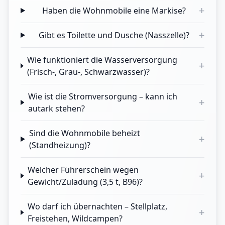
+
Haben die Wohnmobile eine Markise?
+
Gibt es Toilette und Dusche (Nasszelle)?
Wie funktioniert die Wasserversorgung
+
(Frisch-, Grau-, Schwarzwasser)?
Wie ist die Stromversorgung – kann ich
+
autark stehen?
Sind die Wohnmobile beheizt
+
(Standheizung)?
Welcher Führerschein wegen
+
Gewicht/Zuladung (3,5 t, B96)?
Wo darf ich übernachten – Stellplatz,
+
Freistehen, Wildcampen?