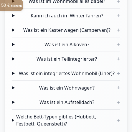
+
Was ist im Wohnmobil alles dabei?
50 €
sichern
+
Kann ich auch im Winter fahren?
+
Was ist ein Kastenwagen (Campervan)?
+
Was ist ein Alkoven?
+
Was ist ein Teilintegrierter?
+
Was ist ein integriertes Wohnmobil (Liner)?
+
Was ist ein Wohnwagen?
+
Was ist ein Aufstelldach?
Welche Bett-Typen gibt es (Hubbett,
+
Festbett, Queensbett)?