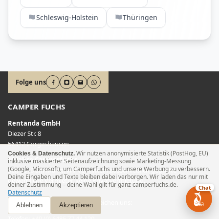
Schleswig-Holstein
Thüringen
Folge uns
CAMPER FUCHS
Rentanda GmbH
Diezer Str. 8
56412 Görgeshausen
Wir nutzen anonymisierte Statistik (PostHog, EU)
Cookies & Datenschutz.
10 Jahre Camperfuchs
inklusive maskierter Seitenaufzeichnung sowie Marketing-Messung
(Google, Microsoft), um Camperfuchs und unsere Werbung zu verbessern.
Seit 2016 am Markt. Wir vermitteln ausschließlich geprüfte
Deine Eingaben und Texte bleiben dabei verborgen. Wir laden das nur mit
gewerbliche Vermieter, keine Privatvermietung.
deiner Zustimmung – deine Wahl gilt für ganz camperfuchs.de.
Chat
Datenschutz
Wir sind gerne behilflich! Sie erreichen uns:
Ablehnen
Akzeptieren
Telefon
:
+49 (0) 6485 77 44 120