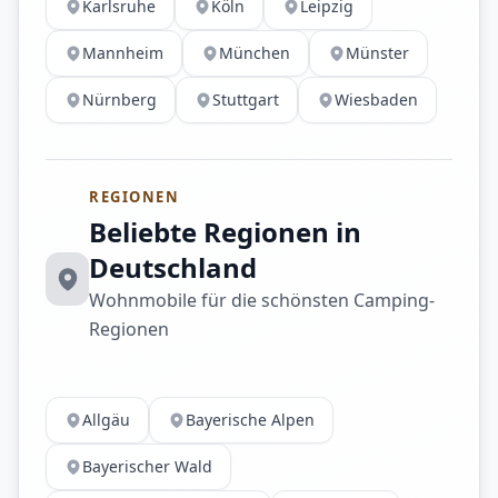
Karlsruhe
Köln
Leipzig
Mannheim
München
Münster
Nürnberg
Stuttgart
Wiesbaden
REGIONEN
Beliebte Regionen in
Deutschland
Wohnmobile für die schönsten Camping-
Regionen
Allgäu
Bayerische Alpen
Bayerischer Wald