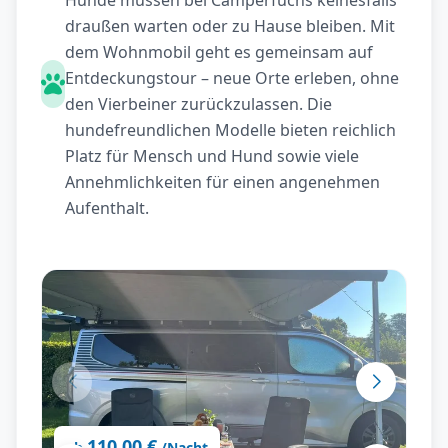
Hunde müssen bei Camperfuchs keinesfalls
draußen warten oder zu Hause bleiben. Mit
dem Wohnmobil geht es gemeinsam auf
Entdeckungstour – neue Orte erleben, ohne
den Vierbeiner zurückzulassen. Die
hundefreundlichen Modelle bieten reichlich
Platz für Mensch und Hund sowie viele
Annehmlichkeiten für einen angenehmen
Aufenthalt.
110,00 €
ab
/Nacht