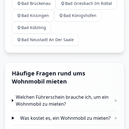
Bad Brückenau
Bad Griesbach Im Rottal
Bad Kissingen
Bad Königshofen
Bad Kötzting
Bad Neustadt An Der Saale
Häufige Fragen rund ums
Wohnmobil mieten
Welchen Führerschein brauche ich, um ein
+
Wohnmobil zu mieten?
+
Was kostet es, ein Wohnmobil zu mieten?