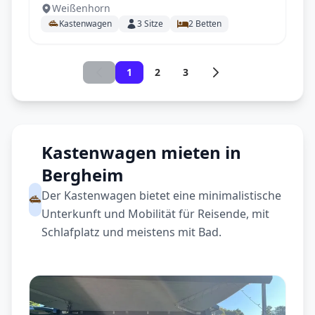
Weißenhorn
Kastenwagen
3
Sitze
2
Betten
1
2
3
Kastenwagen mieten in
Bergheim
Der Kastenwagen bietet eine minimalistische
Unterkunft und Mobilität für Reisende, mit
Schlafplatz und meistens mit Bad.